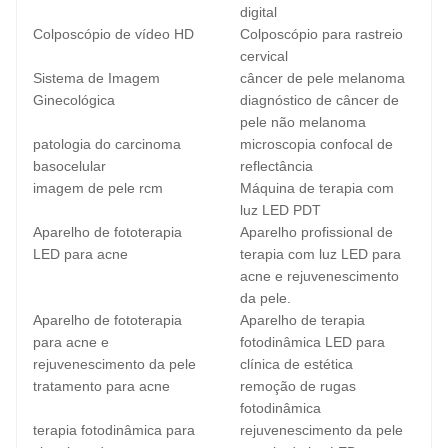
digital
Colposcópio de vídeo HD
Colposcópio para rastreio
cervical
Sistema de Imagem
câncer de pele melanoma
Ginecológica
diagnóstico de câncer de
pele não melanoma
patologia do carcinoma
microscopia confocal de
basocelular
reflectância
imagem de pele rcm
Máquina de terapia com
luz LED PDT
Aparelho de fototerapia
Aparelho profissional de
LED para acne
terapia com luz LED para
acne e rejuvenescimento
da pele.
Aparelho de fototerapia
Aparelho de terapia
para acne e
fotodinâmica LED para
rejuvenescimento da pele
clínica de estética
tratamento para acne
remoção de rugas
fotodinâmica
terapia fotodinâmica para
rejuvenescimento da pele