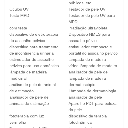
públicos, etc.
Óculos UV
Testador de pele UV
Teste MPD
Testador de pele UV para
MPD
com teste
irradiação ultravioleta
dispositivo de eletroterapia
Dispositivo NMES para
do assoalho pélvico
assoalho pélvico
dispositivo para tratamento
estimulador compacto e
de incontinência urinária
portátil do assoalho pélvico
estimulador de assoalho
lâmpada de madeira
pélvico para uso doméstico
vídeo lâmpada de madeira
lâmpada de madeira
analisador de pele de
medicinal
lâmpada de madeira
análise de pele de animal
dermatoscópio
de estimação
Lâmpada de dermatologia
analisador de pele de
analisador de pele
animais de estimação
Aparelho PDT para beleza
da pele
fototerapia com luz
dispositivo de terapia
vermelha
fotodinâmica