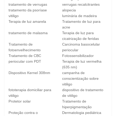
tratamento de verrugas
verrugas recalcitrantes
tratamento da psoríase
alopecia
vitiligo
luminária de madeira
Terapia de luz amarela
Tratamento de luz para
acne
tratamento de malasma
Terapia de luz para
cicatrização de feridas
Tratamento de
Carcinoma basocelular
fotoenvelhecimento
periocular
Tratamento de CBC
Fotossensibilizador
periocular com PDT
Terapia de luz vermelha
(635 nm)
Dispositivo Kernel 308nm
campanha de
conscientização sobre
vitiligo
fototerapia domiciliar para
dispositivo de tratamento
vitiligo
de vitiligo
Protetor solar
Tratamento de
hiperpigmentação
Proteção contra o
Dermatologia pediátrica