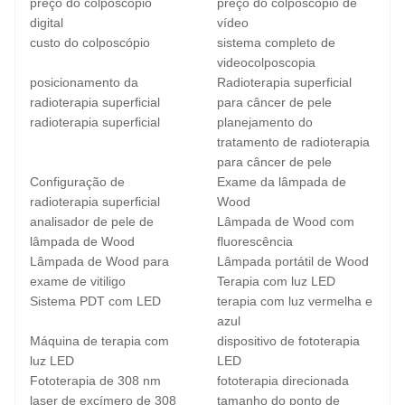
preço do colposcópio
preço do colposcópio de
digital
vídeo
custo do colposcópio
sistema completo de
videocolposcopia
posicionamento da
Radioterapia superficial
radioterapia superficial
para câncer de pele
radioterapia superficial
planejamento do
tratamento de radioterapia
para câncer de pele
Configuração de
Exame da lâmpada de
radioterapia superficial
Wood
analisador de pele de
Lâmpada de Wood com
lâmpada de Wood
fluorescência
Lâmpada de Wood para
Lâmpada portátil de Wood
exame de vitiligo
Terapia com luz LED
Sistema PDT com LED
terapia com luz vermelha e
azul
Máquina de terapia com
dispositivo de fototerapia
luz LED
LED
Fototerapia de 308 nm
fototerapia direcionada
laser de excímero de 308
tamanho do ponto de