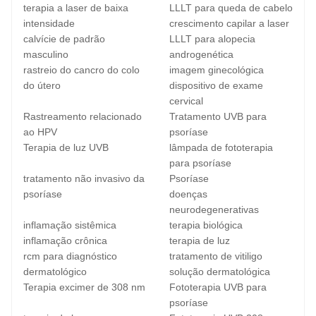
terapia a laser de baixa
LLLT para queda de cabelo
intensidade
crescimento capilar a laser
calvície de padrão
LLLT para alopecia
masculino
androgenética
rastreio do cancro do colo
imagem ginecológica
do útero
dispositivo de exame
cervical
Rastreamento relacionado
Tratamento UVB para
ao HPV
psoríase
Terapia de luz UVB
lâmpada de fototerapia
para psoríase
tratamento não invasivo da
Psoríase
psoríase
doenças
neurodegenerativas
inflamação sistêmica
terapia biológica
inflamação crônica
terapia de luz
rcm para diagnóstico
tratamento de vitiligo
dermatológico
solução dermatológica
Terapia excimer de 308 nm
Fototerapia UVB para
psoríase