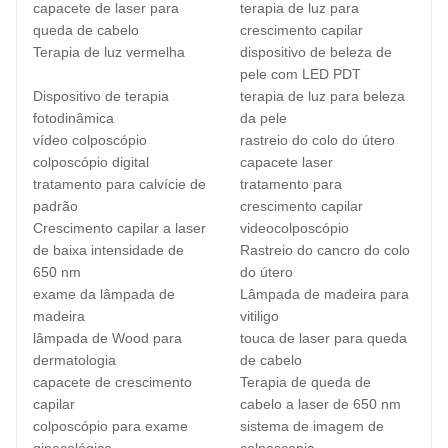
capacete de laser para
terapia de luz para
queda de cabelo
crescimento capilar
Terapia de luz vermelha
dispositivo de beleza de
pele com LED PDT
Dispositivo de terapia
terapia de luz para beleza
fotodinâmica
da pele
vídeo colposcópio
rastreio do colo do útero
colposcópio digital
capacete laser
tratamento para calvície de
tratamento para
padrão
crescimento capilar
Crescimento capilar a laser
videocolposcópio
de baixa intensidade de
Rastreio do cancro do colo
650 nm
do útero
exame da lâmpada de
Lâmpada de madeira para
madeira
vitiligo
lâmpada de Wood para
touca de laser para queda
dermatologia
de cabelo
capacete de crescimento
Terapia de queda de
capilar
cabelo a laser de 650 nm
colposcópio para exame
sistema de imagem de