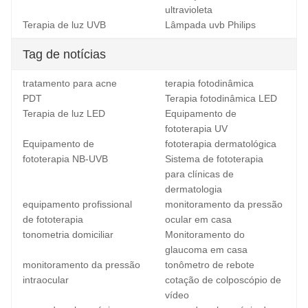
ultravioleta
Terapia de luz UVB
Lâmpada uvb Philips
Tag de notícias
tratamento para acne
terapia fotodinâmica
PDT
Terapia fotodinâmica LED
Terapia de luz LED
Equipamento de
fototerapia UV
Equipamento de
fototerapia dermatológica
fototerapia NB-UVB
Sistema de fototerapia
para clínicas de
dermatologia
equipamento profissional
monitoramento da pressão
de fototerapia
ocular em casa
tonometria domiciliar
Monitoramento do
glaucoma em casa
monitoramento da pressão
tonômetro de rebote
intraocular
cotação de colposcópio de
vídeo