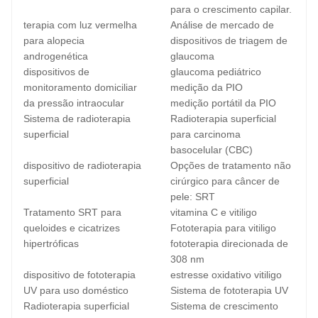
para o crescimento capilar.
terapia com luz vermelha
Análise de mercado de
para alopecia
dispositivos de triagem de
androgenética
glaucoma
dispositivos de
glaucoma pediátrico
monitoramento domiciliar
medição da PIO
da pressão intraocular
medição portátil da PIO
Sistema de radioterapia
Radioterapia superficial
superficial
para carcinoma
basocelular (CBC)
dispositivo de radioterapia
Opções de tratamento não
superficial
cirúrgico para câncer de
pele: SRT
Tratamento SRT para
vitamina C e vitiligo
queloides e cicatrizes
Fototerapia para vitiligo
hipertróficas
fototerapia direcionada de
308 nm
dispositivo de fototerapia
estresse oxidativo vitiligo
UV para uso doméstico
Sistema de fototerapia UV
Radioterapia superficial
Sistema de crescimento