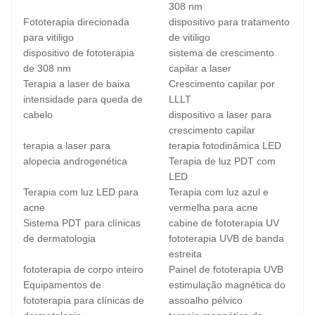
308 nm
Fototerapia direcionada
dispositivo para tratamento
para vitiligo
de vitiligo
dispositivo de fototerapia
sistema de crescimento
de 308 nm
capilar a laser
Terapia a laser de baixa
Crescimento capilar por
intensidade para queda de
LLLT
cabelo
dispositivo a laser para
crescimento capilar
terapia a laser para
terapia fotodinâmica LED
alopecia androgenética
Terapia de luz PDT com
LED
Terapia com luz LED para
Terapia com luz azul e
acne
vermelha para acne
Sistema PDT para clínicas
cabine de fototerapia UV
de dermatologia
fototerapia UVB de banda
estreita
fototerapia de corpo inteiro
Painel de fototerapia UVB
Equipamentos de
estimulação magnética do
fototerapia para clínicas de
assoalho pélvico