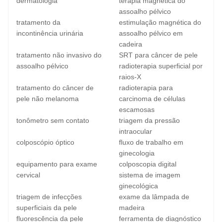
dermatologia
terapia magnética do
assoalho pélvico
tratamento da
estimulação magnética do
incontinência urinária
assoalho pélvico em
cadeira
tratamento não invasivo do
SRT para câncer de pele
assoalho pélvico
radioterapia superficial por
raios-X
tratamento do câncer de
radioterapia para
pele não melanoma
carcinoma de células
escamosas
tonômetro sem contato
triagem da pressão
intraocular
colposcópio óptico
fluxo de trabalho em
ginecologia
equipamento para exame
colposcopia digital
cervical
sistema de imagem
ginecológica
triagem de infecções
exame da lâmpada de
superficiais da pele
madeira
fluorescência da pele
ferramenta de diagnóstico