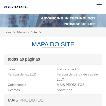
casa
>
Mapa do Site
>
MAPA DO SITE
todas as páginas
casa
Fototerapia UV
Terapia de luz LED
Terapia de perda de cabelo
LLLT
Colposcópio
MAIS PRODUTOS
Eventos
Sobre nós
MAIS PRODUTOS