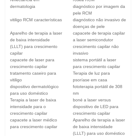
dermatologia
diagnóstico por imagem da
pele RCM
vitiligo RCM características
diagnóstico não invasivo de
doenças de pele
Aparelho de terapia a laser
capacete de terapia capilar
de baixa intensidade
a laser semicondutor
(LLLT) para crescimento
crescimento capilar não
capilar
invasivo
capacete de laser para
sistema portátil a laser
crescimento capilar
para crescimento capilar
tratamento caseiro para
Terapia de luz para
vitiligo
psoríase em casa
dispositivo dermatológico
fototerapia portátil de 308
para uso doméstico
nm
Terapia a laser de baixa
boné a laser versus
intensidade para o
dispositivo de LED para
crescimento capilar
crescimento capilar
capacete a laser médico
Aparelho de terapia a laser
para crescimento capilar
de baixa intensidade
(LLLT) para uso doméstico