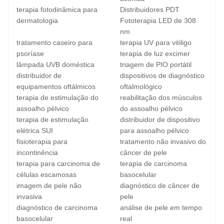
terapia fotodinâmica para
Distribuidores PDT
dermatologia
Fototerapia LED de 308
nm
tratamento caseiro para
terapia UV para vitiligo
psoríase
terapia de luz excimer
lâmpada UVB doméstica
triagem de PIO portátil
distribuidor de
dispositivos de diagnóstico
equipamentos oftálmicos
oftalmológico
terapia de estimulação do
reabilitação dos músculos
assoalho pélvico
do assoalho pélvico
terapia de estimulação
distribuidor de dispositivo
elétrica SUI
para assoalho pélvico
fisioterapia para
tratamento não invasivo do
incontinência
câncer de pele
terapia para carcinoma de
terapia de carcinoma
células escamosas
basocelular
imagem de pele não
diagnóstico de câncer de
invasiva
pele
diagnóstico de carcinoma
análise de pele em tempo
basocelular
real