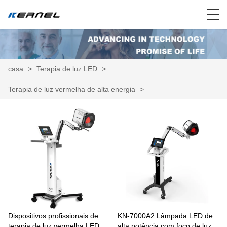
casa
>
Terapia de luz LED
>
Terapia de luz vermelha de alta energia
>
Dispositivos profissionais de
KN-7000A2 Lâmpada LED de
terapia de luz vermelha LED
alta potência com foco de luz