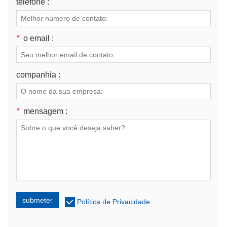
telefone :
*
o email :
companhia :
*
mensagem :
submeter
Política de Privacidade