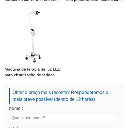
KN-7000A1
vermelha para cicatrização de
feridas
Máquina de terapia de luz LED
para cicatrização de feridas
abertas KN-7000C1
Obter o preço mais recente? Responderemos o
mais breve possível (dentro de 12 horas)
nome :