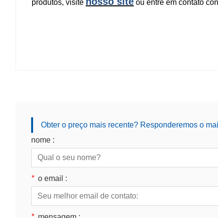
nosso site
produtos, visite
ou entre em contato co
Obter o preço mais recente? Responderemos o mais
nome :
*
o email :
*
mensagem :