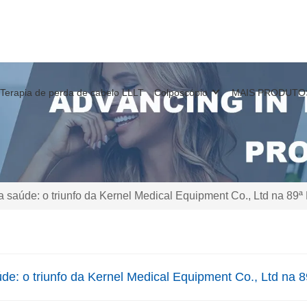
Terapia de perda de cabelo LLLT
Colposcópio
MAIS PRODUTO
saúde: o triunfo da Kernel Medical Equipment Co., Ltd na 8
e: o triunfo da Kernel Medical Equipment Co., Ltd na