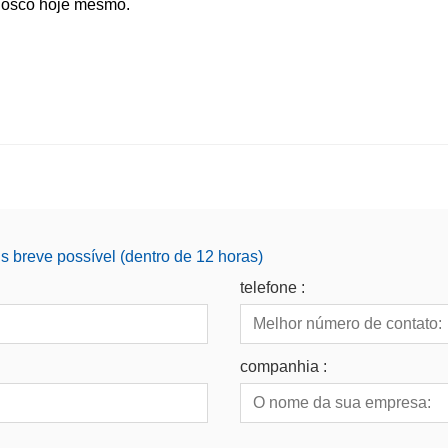
nosco hoje mesmo.
 breve possível (dentro de 12 horas)
telefone :
companhia :