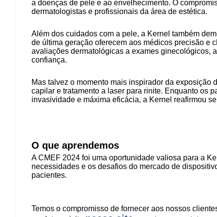
a doenças de pele e ao envelhecimento. O compromiss
dermatologistas e profissionais da área de estética.
Além dos cuidados com a pele, a Kernel também dem
de última geração oferecem aos médicos precisão e 
avaliações dermatológicas a exames ginecológicos, a
confiança.
Mas talvez o momento mais inspirador da exposição da
capilar e tratamento a laser para rinite. Enquanto os
invasividade e máxima eficácia, a Kernel reafirmou s
O que aprendemos
A CMEF 2024 foi uma oportunidade valiosa para a Ker
necessidades e os desafios do mercado de dispositiv
pacientes.
Temos o compromisso de fornecer aos nossos clientes 