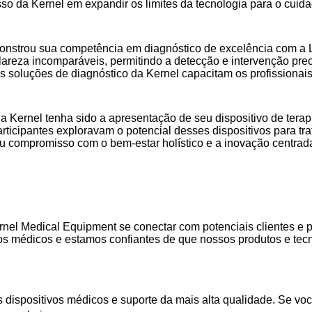
o da Kernel em expandir os limites da tecnologia para o cuida
onstrou sua competência em diagnóstico de excelência com a 
clareza incomparáveis, permitindo a detecção e intervenção 
s soluções de diagnóstico da Kernel capacitam os profissionai
 Kernel tenha sido a apresentação de seu dispositivo de terapi
 participantes exploravam o potencial desses dispositivos para
eu compromisso com o bem-estar holístico e a inovação centrad
nel Medical Equipment se conectar com potenciais clientes e 
os médicos e estamos confiantes de que nossos produtos e tecn
dispositivos médicos e suporte da mais alta qualidade. Se voc