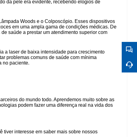
do da pele era evidente, recebendo elogios de
Lâmpada Woods e o Colposcópio. Esses dispositivos
precoces em uma ampla gama de condições médicas. De
s de saúde a prestar um atendimento superior com
a a laser de baixa intensidade para crescimento
 tratar problemas comuns de saúde com mínima
a no paciente.
parceiros do mundo todo. Aprendemos muito sobre as
ologias podem fazer uma diferença real na vida dos
ê tiver interesse em saber mais sobre nossos