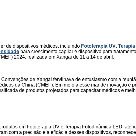
der de dispositivos médicos, incluindo
Fototerapia UV
,
Terapia
tensidade
para crescimento capilar e dispositivo para tratamento
MEF) 2024, realizada em Xangai de 11 a 14 de abril.
de Convenções de Xangai fervilhava de entusiasmo com a reunião
édicos da China (CMEF). Em meio a esse mar de inovação e pr
ificada de produtos projetados para capacitar médicos e melho
produtos em Fototerapia UV e Terapia Fotodinâmica LED, ate
aram com a precisão e a eficácia desses dispositivos, reconhec