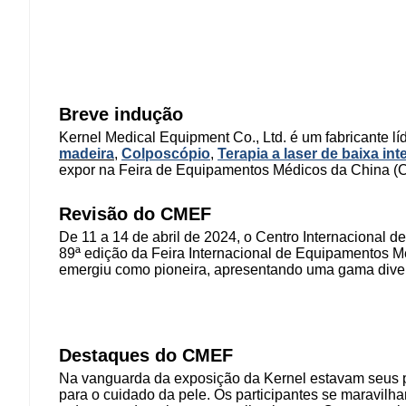
Breve indução
Kernel Medical Equipment Co., Ltd. é um fabricante lí
madeira
,
Colposcópio
,
Terapia a laser de baixa in
expor na Feira de Equipamentos Médicos da China (C
Revisão do CMEF
De 11 a 14 de abril de 2024, o Centro Internacional 
89ª edição da Feira Internacional de Equipamentos M
emergiu como pioneira, apresentando uma gama divers
Destaques do CMEF
Na vanguarda da exposição da Kernel estavam seus 
para o cuidado da pele. Os participantes se maravilh