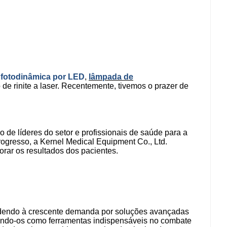
 fotodinâmica por LED
,
lâmpada de
 de rinite a laser. Recentemente, tivemos o prazer de
 de líderes do setor e profissionais de saúde para a
ogresso, a Kernel Medical Equipment Co., Ltd.
rar os resultados dos pacientes.
ndendo à crescente demanda por soluções avançadas
endo-os como ferramentas indispensáveis ​​no combate