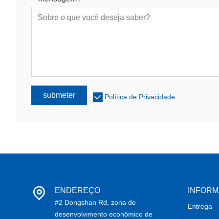
submeter
Política de Privacidade
ENDEREÇO
INFOR
#2 Dongshan Rd, zona de
Entrega
desenvolvimento econômico de