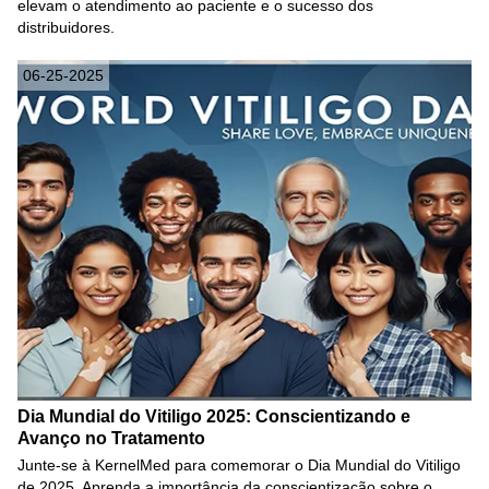
elevam o atendimento ao paciente e o sucesso dos
distribuidores.
06-25-2025
Dia Mundial do Vitiligo 2025: Conscientizando e
Avanço no Tratamento
Junte-se à KernelMed para comemorar o Dia Mundial do Vitiligo
de 2025. Aprenda a importância da conscientização sobre o