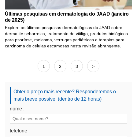
Últimas pesquisas em dermatologia do JAAD (janeiro
de 2025)
Explore as últimas pesquisas dermatológicas do JAAD sobre
dermatite seborreica, tratamento de vitiligo, produtos biológicos
para psoríase, melasma, verrugas pediátricas e terapias para
carcinoma de células escamosas nesta revisão abrangente.
1
2
3
>
Obter o preço mais recente? Responderemos o
mais breve possível (dentro de 12 horas)
nome :
telefone :