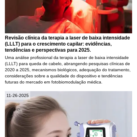
Revisão clínica da terapia a laser de baixa intensidade
(LLLT) para o crescimento capilar: evidências,
tendências e perspectivas para 2025.
Uma análise profissional da terapia a laser de baixa intensidade
(LLLT) para queda de cabelo, abrangendo pesquisas clínicas de
2020 a 2025, mecanismos biológicos, adequação do tratamento,
considerações sobre a qualidade do dispositivo e tendências
futuras do mercado em fotobiomodulação médica.
11-26-2025