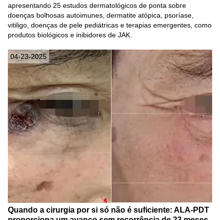
apresentando 25 estudos dermatológicos de ponta sobre
doenças bolhosas autoimunes, dermatite atópica, psoríase,
vitiligo, doenças de pele pediátricas e terapias emergentes, como
produtos biológicos e inibidores de JAK.
04-23-2025
Quando a cirurgia por si só não é suficiente: ALA-PDT
proporciona um avanço sem recorrência de 23 meses