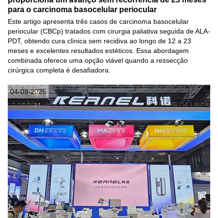
para o carcinoma basocelular periocular
Este artigo apresenta três casos de carcinoma basocelular
periocular (CBCp) tratados com cirurgia paliativa seguida de ALA-
PDT, obtendo cura clínica sem recidiva ao longo de 12 a 23
meses e excelentes resultados estéticos. Essa abordagem
combinada oferece uma opção viável quando a ressecção
cirúrgica completa é desafiadora.
04-09-2025