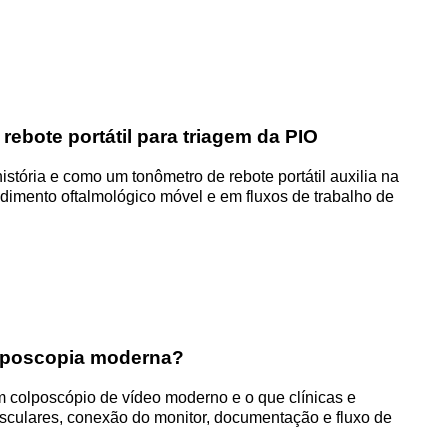
rebote portátil para triagem da PIO
stória e como um tonômetro de rebote portátil auxilia na
endimento oftalmológico móvel e em fluxos de trabalho de
olposcopia moderna?
um colposcópio de vídeo moderno e o que clínicas e
asculares, conexão do monitor, documentação e fluxo de