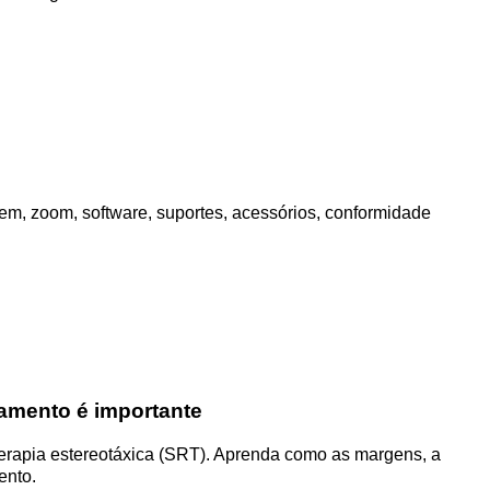
m, zoom, software, suportes, acessórios, conformidade
namento é importante
terapia estereotáxica (SRT). Aprenda como as margens, a
ento.