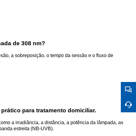
onada de 308 nm?
esão, a sobreposição, o tempo da sessão e o fluxo de
rático para tratamento domiciliar.
omo a irradiância, a distância, a potência da lâmpada, as
banda estreita (NB-UVB).