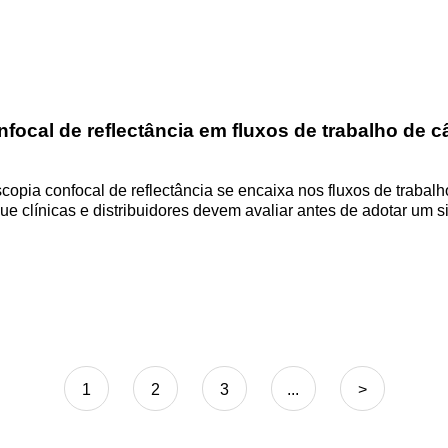
focal de reflectância em fluxos de trabalho de 
copia confocal de reflectância se encaixa nos fluxos de traba
ue clínicas e distribuidores devem avaliar antes de adotar um
1
2
3
...
>