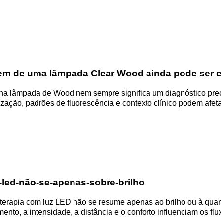
em de uma lâmpada Clear Wood ainda pode ser
a lâmpada de Wood nem sempre significa um diagnóstico preci
ização, padrões de fluorescência e contexto clínico podem af
-led-não-se-apenas-sobre-brilho
terapia com luz LED não se resume apenas ao brilho ou à qua
ento, a intensidade, a distância e o conforto influenciam os fl