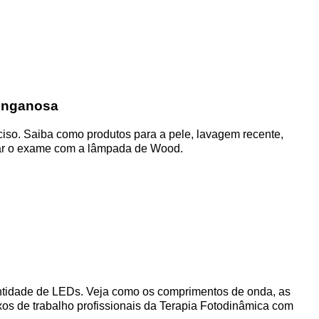
 enganosa
so. Saiba como produtos para a pele, lavagem recente,
etar o exame com a lâmpada de Wood.
ntidade de LEDs. Veja como os comprimentos de onda, as
uxos de trabalho profissionais da Terapia Fotodinâmica com