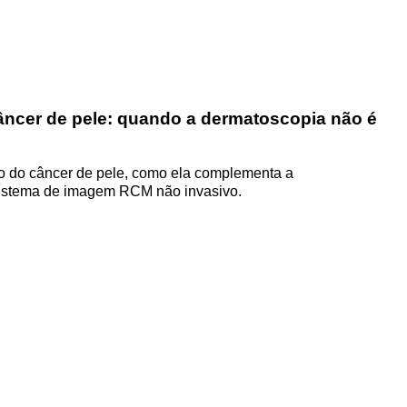
câncer de pele: quando a dermatoscopia não é
lho do câncer de pele, como ela complementa a
 sistema de imagem RCM não invasivo.