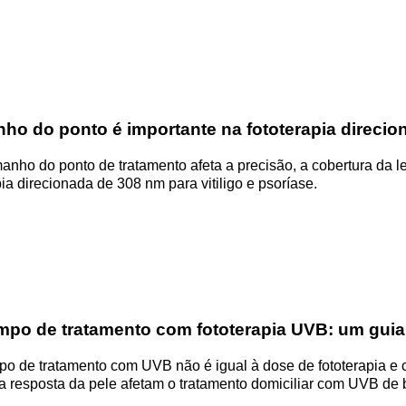
nho do ponto é importante na fototerapia direci
nho do ponto de tratamento afeta a precisão, a cobertura da l
pia direcionada de 308 nm para vitiligo e psoríase.
po de tratamento com fototerapia UVB: um guia p
po de tratamento com UVB não é igual à dose de fototerapia e c
a resposta da pele afetam o tratamento domiciliar com UVB de 