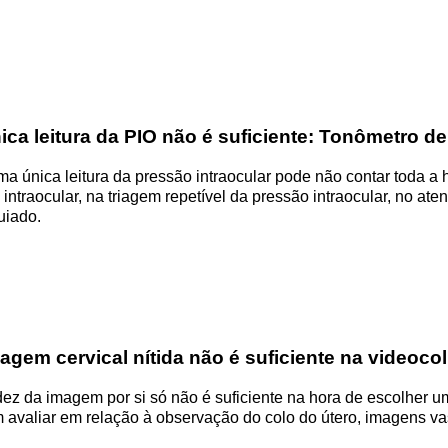
ca leitura da PIO não é suficiente: Tonômetro de 
 única leitura da pressão intraocular pode não contar toda a hi
ntraocular, na triagem repetível da pressão intraocular, no at
iado.
agem cervical nítida não é suficiente na videoc
idez da imagem por si só não é suficiente na hora de escolher 
m avaliar em relação à observação do colo do útero, imagens v