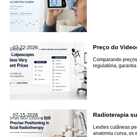
Preço do Video
07-22-2026
Comparando preços d
regulatória, garantia
Radioterapia su
07-15-2026
Lesões cutâneas peq
anatomia curva, os 