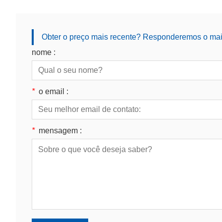
Obter o preço mais recente? Responderemos o mais
nome :
*
o email :
*
mensagem :