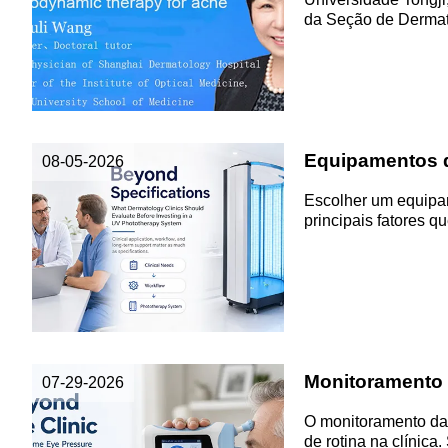
da Seção de Dermat
Equipamentos de
08-05-2026
Escolher um equipam
principais fatores q
Monitoramento 
07-29-2026
O monitoramento da 
de rotina na clínica