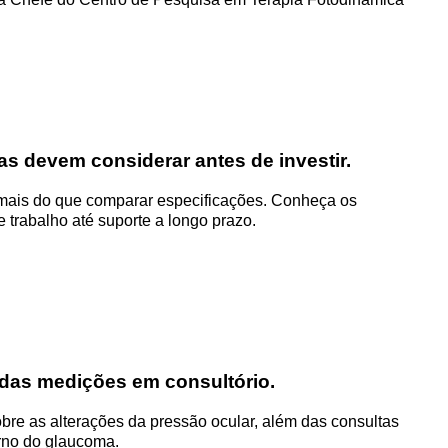
as devem considerar antes de investir.
 mais do que comparar especificações. Conheça os
e trabalho até suporte a longo prazo.
 das medições em consultório.
bre as alterações da pressão ocular, além das consultas
erno do glaucoma.