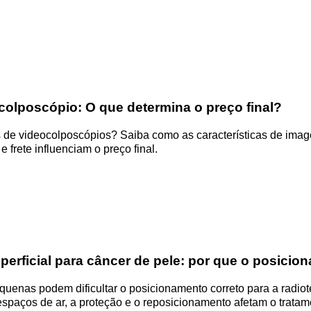
colposcópio: O que determina o preço final?
e videocolposcópios? Saiba como as características de image
 e frete influenciam o preço final.
perficial para câncer de pele: por que o posicio
uenas podem dificultar o posicionamento correto para a radio
espaços de ar, a proteção e o reposicionamento afetam o tratam