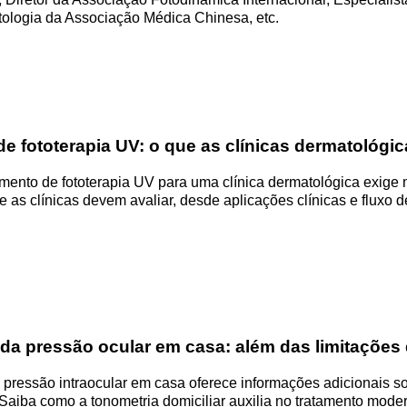
ologia da Associação Médica Chinesa, etc.
 fototerapia UV: o que as clínicas dermatológic
ento de fototerapia UV para uma clínica dermatológica exige
ue as clínicas devem avaliar, desde aplicações clínicas e fluxo d
da pressão ocular em casa: além das limitações
pressão intraocular em casa oferece informações adicionais so
. Saiba como a tonometria domiciliar auxilia no tratamento mod