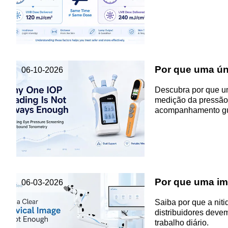
Por que uma úni
06-10-2026
Descubra por que uma
medição da pressão i
acompanhamento gu
Por que uma im
06-03-2026
Saiba por que a nit
distribuidores deve
trabalho diário.