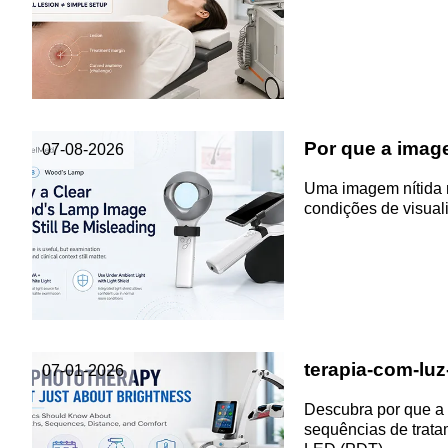
Por que a imag
07-08-2026
Uma imagem nítida n
condições de visual
terapia-com-luz
07-01-2026
Descubra por que a 
sequências de tratam