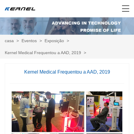
casa
>
Eventos
>
Exposição
>
Kernel Medical Frequentou a AAD, 2019
>
Kernel Medical Frequentou a AAD, 2019