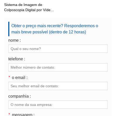
Sistema de Imagem de
Colposcopia Digital por Vídeo
KN-2200I
Obter o preço mais recente? Responderemos o
mais breve possível (dentro de 12 horas)
nome :
telefone :
*
o email :
companhia :
*
mensagem :