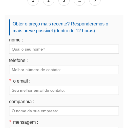
1
2
3
...
>
Obter o preço mais recente? Responderemos o
mais breve possível (dentro de 12 horas)
nome :
telefone :
*
o email :
companhia :
*
mensagem :