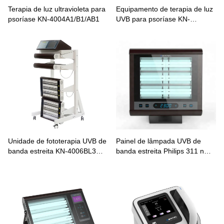
Terapia de luz ultravioleta para
Equipamento de terapia de luz
psoríase KN-4004A1/B1/AB1
UVB para psoríase KN-
4002/B1/AB1
Unidade de fototerapia UVB de
Painel de lâmpada UVB de
banda estreita KN-4006BL3
banda estreita Philips 311 nm
para vitiligo e psoríase
para vitiligo KN-4006B1