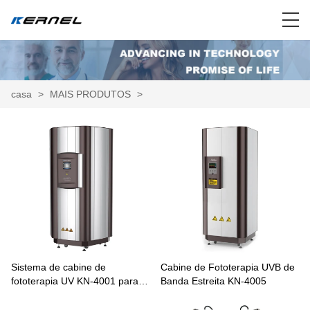
casa
>
MAIS PRODUTOS
>
Sistema de cabine de
Cabine de Fototerapia UVB de
fototerapia UV KN-4001 para
Banda Estreita KN-4005
vitiligo e psoríase