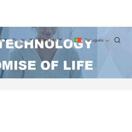
S
Eventos
Sobre nós
Português