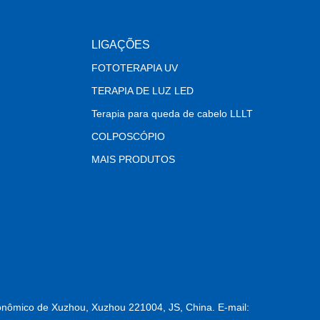
LIGAÇÕES
FOTOTERAPIA UV
TERAPIA DE LUZ LED
Terapia para queda de cabelo LLLT
COLPOSCÓPIO
MAIS PRODUTOS
nômico de Xuzhou, Xuzhou 221004, JS, China. E-mail: