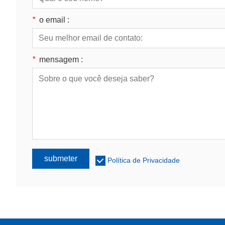
*
o email :
*
mensagem :
submeter
Política de Privacidade