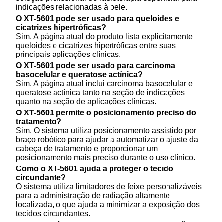
indicações relacionadas à pele.
O XT-5601 pode ser usado para queloides e
cicatrizes hipertróficas?
Sim. A página atual do produto lista explicitamente
queloides e cicatrizes hipertróficas entre suas
principais aplicações clínicas.
O XT-5601 pode ser usado para carcinoma
basocelular e queratose actínica?
Sim. A página atual inclui carcinoma basocelular e
queratose actínica tanto na seção de indicações
quanto na seção de aplicações clínicas.
O XT-5601 permite o posicionamento preciso do
tratamento?
Sim. O sistema utiliza posicionamento assistido por
braço robótico para ajudar a automatizar o ajuste da
cabeça de tratamento e proporcionar um
posicionamento mais preciso durante o uso clínico.
Como o XT-5601 ajuda a proteger o tecido
circundante?
O sistema utiliza limitadores de feixe personalizáveis ​​
para a administração de radiação altamente
localizada, o que ajuda a minimizar a exposição dos
tecidos circundantes.