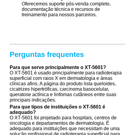
Oferecemos suporte pós-venda completo,
documentação técnica e recursos de
treinamento para nossos parceiros.
Perguntas frequentes
Para que serve principalmente o XT-5601?
O XT-5601 é usado principalmente para radioterapia
superficial com raios X em dermatologia e áreas
clínicas afins. A página do produto lista queloides,
cicatrizes hipertróficas, carcinoma basocelular,
queratose actínica e linfomas cutâneos entre suas
principais indicações.
Para que tipos de instituições o XT-5601 é
adequado?
O XT-5601 foi projetado para hospitais, centros de
oncologia e departamentos de dermatologia. É
adequado para instituições que necessitam de uma
solução profissional de radioterapia superficial para