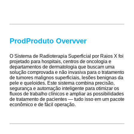
Prod
Produto Overv
ver
O Sistema de Radioterapia Superficial por Raios X foi
projetado para hospitais, centros de oncologia e
departamentos de dermatologia que buscam uma
solução comprovada e não invasiva para o tratamento
de tumores malignos superficiais, lesões benignas da
pele e queloides. Este sistema combina precisão,
segurança e automação inteligente para otimizar os
fluxos de trabalho clínicos e ampliar as possibilidades
de tratamento de pacientes — tudo isso em um pacote
econômico e de fácil operação.