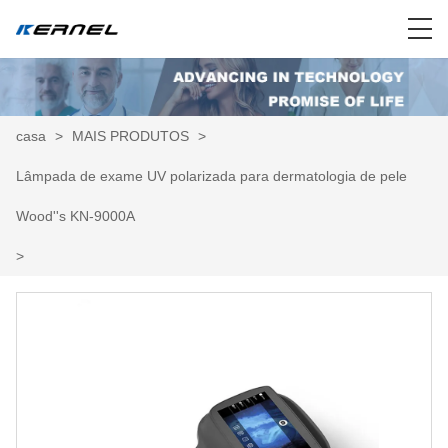
casa
>
MAIS PRODUTOS
>
Lâmpada de exame UV polarizada para dermatologia de pele
Wood''s KN-9000A
>