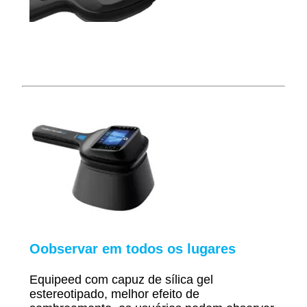
O
observar em todos os lugares
Equipe
ed com capuz de sílica gel
estereotipado, melhor efeito de