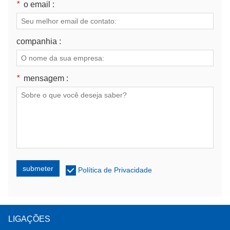
*
o email :
companhia :
*
mensagem :
submeter
Política de Privacidade
LIGAÇÕES