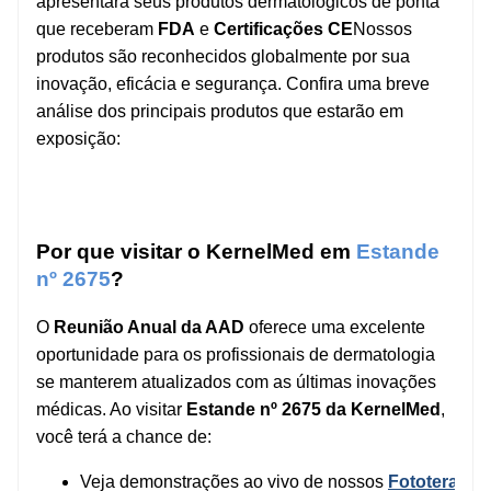
apresentará seus produtos dermatológicos de ponta
que receberam
FDA
e
Certificações CE
Nossos
produtos são reconhecidos globalmente por sua
inovação, eficácia e segurança. Confira uma breve
análise dos principais produtos que estarão em
exposição:
Por que visitar o KernelMed em
Estande
nº 2675
?
O
Reunião Anual da AAD
oferece uma excelente
oportunidade para os profissionais de dermatologia
se manterem atualizados com as últimas inovações
médicas. Ao visitar
Estande nº 2675 da KernelMed
,
você terá a chance de:
Veja demonstrações ao vivo de nossos
Fototerapia