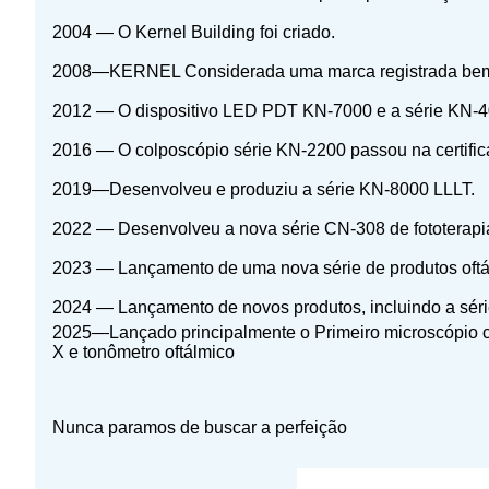
2004 — O Kernel Building foi criado.
2008—KERNEL Considerada uma marca registrada bem c
2012 — O dispositivo LED PDT KN-7000 e a série KN-40
2016 — O colposcópio série KN-2200 passou na certifi
2019—Desenvolveu e produziu a série KN-8000 LLLT.
2022 — Desenvolveu a nova série CN-308 de fototerap
2023 — Lançamento de uma nova série de produtos oftálm
2024 — Lançamento de novos produtos, incluindo a série
2025—
Lançado principalmente o
Primeiro microscópio co
X e tonômetro oftálmico
Nunca paramos de buscar a perfeição