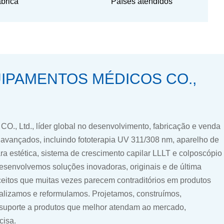
ábrica
Países atendidos
IPAMENTOS MÉDICOS CO.,
O., Ltd., líder global no desenvolvimento, fabricação e venda
vançados, incluindo fototerapia UV 311/308 nm, aparelho de
a estética, sistema de crescimento capilar LLLT e colposcópio
 Desenvolvemos soluções inovadoras, originais e de última
eitos que muitas vezes parecem contraditórios em produtos
alizamos e reformulamos. Projetamos, construímos,
suporte a produtos que melhor atendam ao mercado,
cisa.