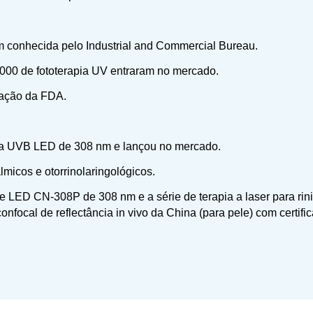
onhecida pelo Industrial and Commercial Bureau.
00 de fototerapia UV entraram no mercado.
cação da FDA.
ia UVB LED de 308 nm e lançou no mercado.
icos e otorrinolaringológicos.
 LED CN-308P de 308 nm e a série de terapia a laser para rini
nfocal de reflectância in vivo da China (para pele) com certifi