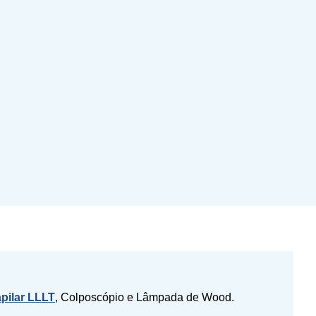
pilar LLLT
, Colposcópio e Lâmpada de Wood.