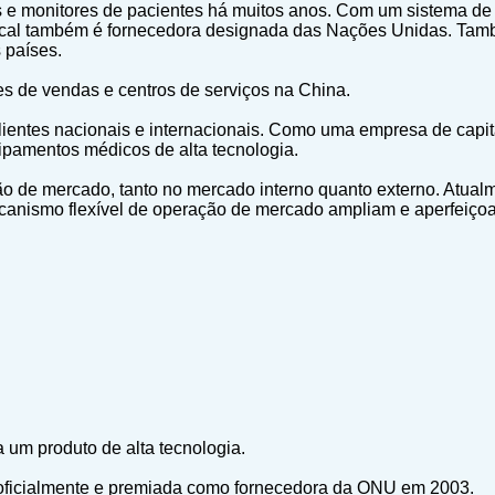
 monitores de pacientes há muitos anos. Com um sistema de c
ical também é fornecedora designada das Nações Unidas. Tamb
 países.
sões de vendas e centros de serviços na China.
entes nacionais e internacionais. Como uma empresa de capita
pamentos médicos de alta tecnologia.
ão de mercado, tanto no mercado interno quanto externo. Atual
ecanismo flexível de operação de mercado ampliam e aperfeiçoa
.
 um produto de alta tecnologia.
 oficialmente e premiada como fornecedora da ONU em 2003.