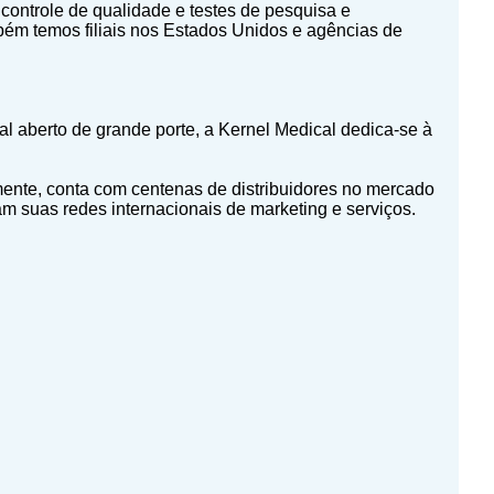
ontrole de qualidade e testes de pesquisa e
ém temos filiais nos Estados Unidos e agências de
l aberto de grande porte, a Kernel Medical dedica-se à
mente, conta com centenas de distribuidores no mercado
m suas redes internacionais de marketing e serviços.