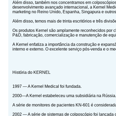
Além disso, também nos concentramos em colposcópios e
desenvolvimento avançado internacional, a Kernel Med
marketing no Reino Unido, Espanha, Singapura e outros
Além disso, temos mais de trinta escritórios e três divi
Os produtos Kernel são amplamente reconhecidos por cli
P&D, fabricação, comercialização e manutenção de equi
A Kernel enfatiza a importância da construção e expans
interno e externo. O excelente serviço pós-venda e o m
História do KERNEL
1997 — A Kernel Medical foi fundada.
2000—A Kernel estabeleceu uma subsidiária na Rússia
A série de monitores de pacientes KN-601 é considerada
2002 — A série de sistemas de colposcópio foi lançada