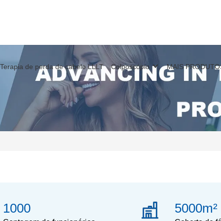
Terapia de perda de cabelo LLLT
Colposcópio
MAIS PRODUTO
1000
5000m²