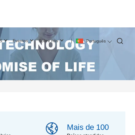
S
Eventos
Sobre nós
Português
Mais de 100