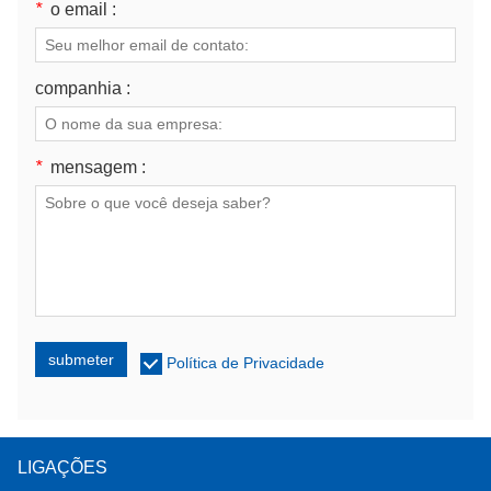
*
o email :
companhia :
*
mensagem :
submeter
Política de Privacidade
LIGAÇÕES