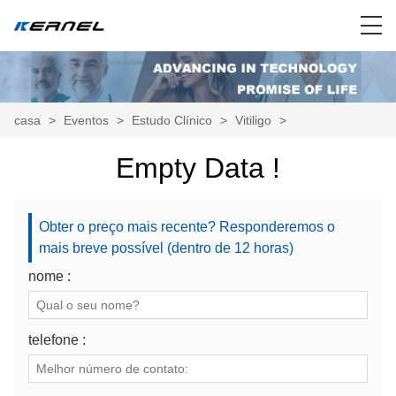
casa
>
Eventos
>
Estudo Clínico
>
Vitiligo
>
Empty Data !
Obter o preço mais recente? Responderemos o
mais breve possível (dentro de 12 horas)
nome :
telefone :