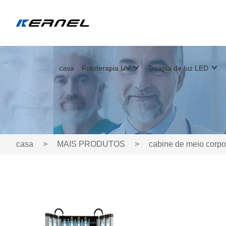
casa
Fototerapia UV
Terapia de luz LED
casa
>
MAIS PRODUTOS
>
cabine de meio corpo 