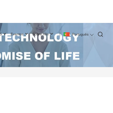
S
Eventos
Sobre nós
Português