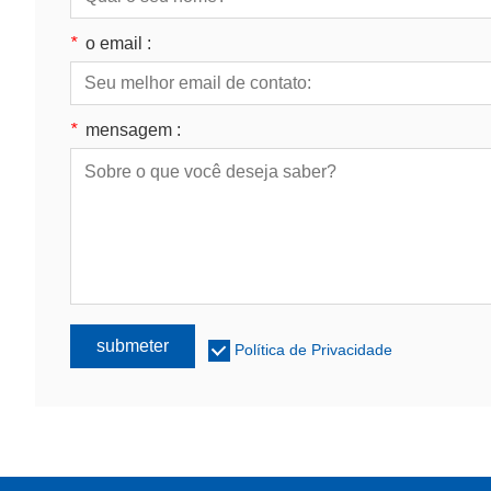
*
o email :
*
mensagem :
submeter
Política de Privacidade