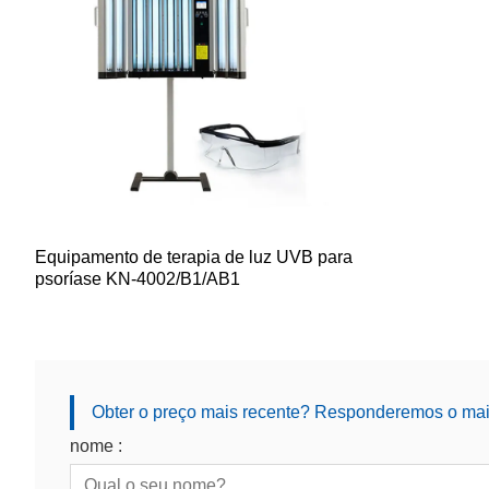
Equipamento de terapia de luz UVB para
psoríase KN-4002/B1/AB1
Obter o preço mais recente? Responderemos o mais
nome :