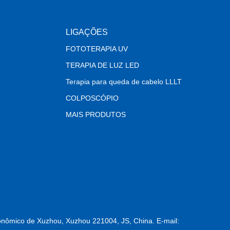
LIGAÇÕES
FOTOTERAPIA UV
TERAPIA DE LUZ LED
Terapia para queda de cabelo LLLT
COLPOSCÓPIO
MAIS PRODUTOS
nômico de Xuzhou, Xuzhou 221004, JS, China. E-mail: