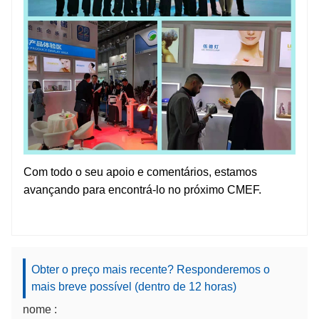
Com todo o seu apoio e comentários, estamos
avançando para encontrá-lo no próximo CMEF.
Obter o preço mais recente? Responderemos o
mais breve possível (dentro de 12 horas)
nome :