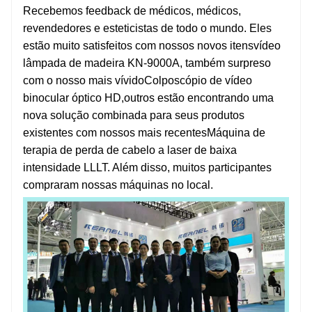
Recebemos feedback de médicos, médicos,
revendedores e esteticistas de todo o mundo. Eles
estão muito satisfeitos com nossos novos itens
vídeo
lâmpada de madeira KN-9000A
, também surpreso
com o nosso mais vívido
Colposcópio de vídeo
binocular óptico HD
,outros estão encontrando uma
nova solução combinada para seus produtos
existentes com nossos mais recentes
Máquina de
terapia de perda de cabelo a laser de baixa
intensidade LLLT
. Além disso, muitos participantes
compraram nossas máquinas no local.