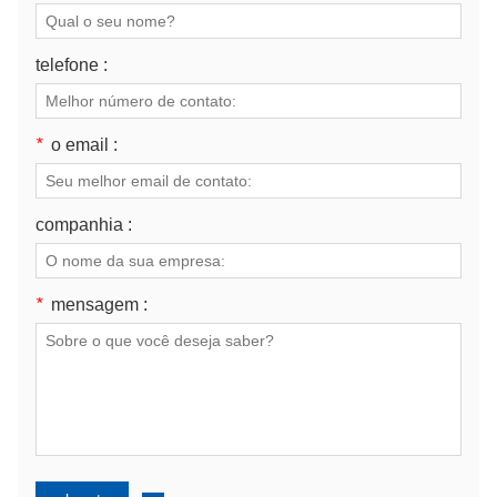
telefone :
*
o email :
companhia :
*
mensagem :