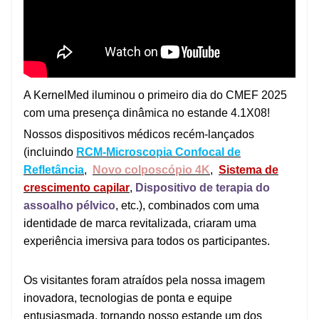
A KernelMed iluminou o primeiro dia do CMEF 2025
com uma presença dinâmica no estande 4.1X08!
Nossos dispositivos médicos recém-lançados
(incluindo
RCM-Microscopia Confocal de
Refletância
,
Novo colposcópio 4K
,
Sistema de
crescimento capilar
,
Dispositivo de terapia do
assoalho pélvico
, etc.), combinados com uma
identidade de marca revitalizada, criaram uma
experiência imersiva para todos os participantes.
Os visitantes foram atraídos pela nossa imagem
inovadora, tecnologias de ponta e equipe
entusiasmada, tornando nosso estande um dos