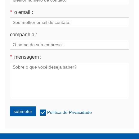
*
o email :
companhia :
*
mensagem :
submeter
Política de Privacidade