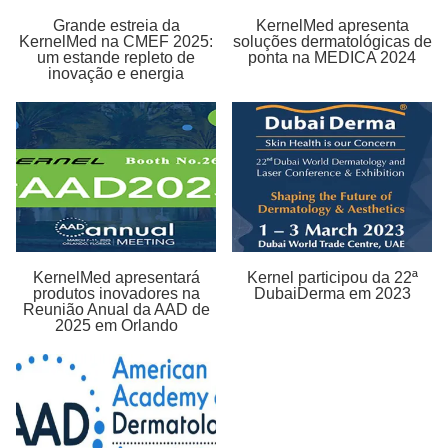
Grande estreia da
KernelMed apresenta
KernelMed na CMEF 2025:
soluções dermatológicas de
um estande repleto de
ponta na MEDICA 2024
inovação e energia
KernelMed apresentará
Kernel participou da 22ª
produtos inovadores na
DubaiDerma em 2023
Reunião Anual da AAD de
2025 em Orlando