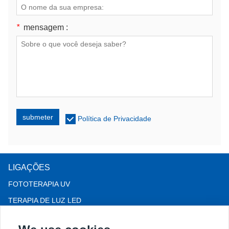
*
mensagem :
submeter
Política de Privacidade
LIGAÇÕES
FOTOTERAPIA UV
TERAPIA DE LUZ LED
Terapia para queda de cabelo LLLT