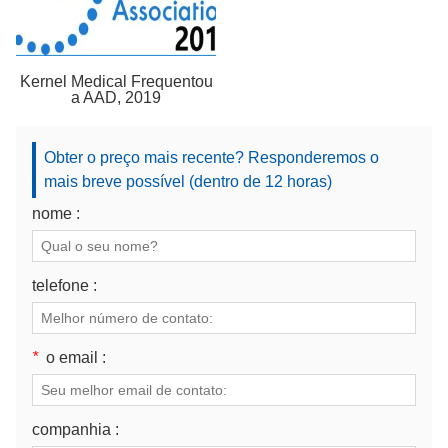
Kernel Medical Frequentou
a AAD, 2019
Obter o preço mais recente? Responderemos o
mais breve possível (dentro de 12 horas)
nome :
telefone :
*
o email :
companhia :