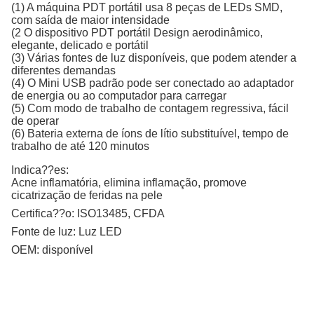
(1) A máquina PDT portátil usa 8 peças de LEDs SMD,
com saída de maior intensidade
(2 O dispositivo PDT portátil Design aerodinâmico,
elegante, delicado e portátil
(3) Várias fontes de luz disponíveis, que podem atender a
diferentes demandas
(4) O Mini USB padrão pode ser conectado ao adaptador
de energia ou ao computador para carregar
(5) Com modo de trabalho de contagem regressiva, fácil
de operar
(6) Bateria externa de íons de lítio substituível, tempo de
trabalho de até 120 minutos
Indica??es:
Acne inflamatória, elimina inflamação, promove
cicatrização de feridas na pele
Certifica??o:
ISO13485, CFDA
Fonte de luz:
Luz LED
OEM:
disponível