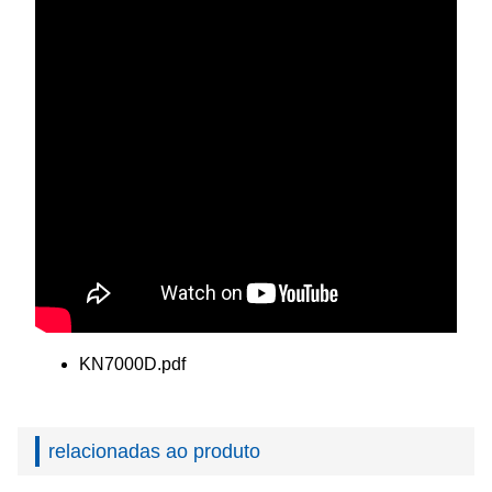
KN7000D.pdf
relacionadas ao produto