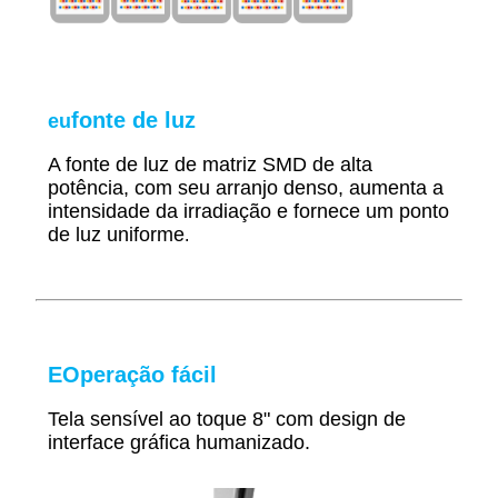
fonte de luz
eu
A fonte de luz de matriz SMD de alta
potência, com seu arranjo denso, aumenta a
intensidade da irradiação e fornece um ponto
de luz uniforme
.
E
Operação fácil
Tela sensível ao toque 8" com design de
interface gráfica humanizado.