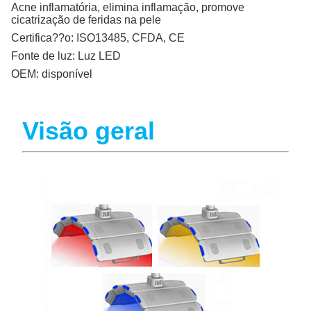
Acne inflamatória, elimina inflamação, promove
cicatrização de feridas na pele
Certifica??o:
ISO13485, CFDA, CE
Fonte de luz:
Luz LED
OEM:
disponível
Visão geral