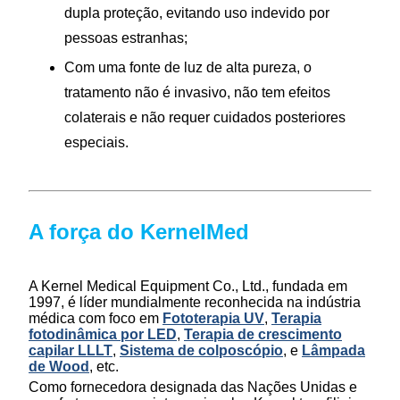
dupla proteção, evitando uso indevido por
pessoas estranhas;
Com uma fonte de luz de alta pureza, o
tratamento não é invasivo, não tem efeitos
colaterais e não requer cuidados posteriores
especiais.
A força do KernelMed
A Kernel Medical Equipment Co., Ltd., fundada em
1997, é líder mundialmente reconhecida na indústria
médica com foco em
Fototerapia UV
,
Terapia
fotodinâmica por LED
,
Terapia de crescimento
capilar LLLT
,
Sistema de colposcópio
, e
Lâmpada
de Wood
, etc.
Como fornecedora designada das Nações Unidas e