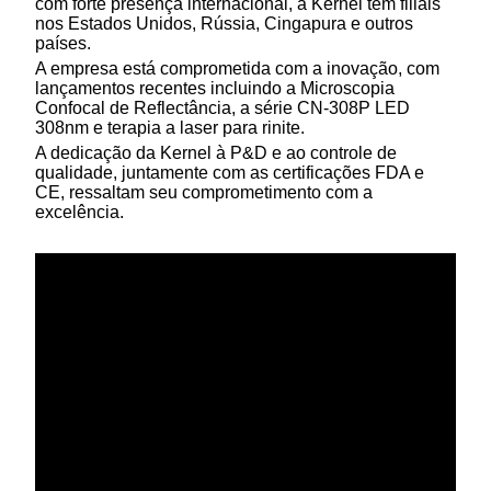
com forte presença internacional, a Kernel tem filiais
nos Estados Unidos, Rússia, Cingapura e outros
países.
A empresa está comprometida com a inovação, com
lançamentos recentes incluindo a Microscopia
Confocal de Reflectância, a série CN-308P LED
308nm e terapia a laser para rinite.
A dedicação da Kernel à P&D e ao controle de
qualidade, juntamente com as certificações FDA e
CE, ressaltam seu comprometimento com a
excelência.