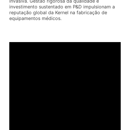
invasiva. Gestão rigorosa da qualidade e
investimento sustentado em P&D impulsionam a
reputação global da Kernel na fabricação de
equipamentos médicos.