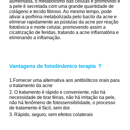
aumentada, o metabolismo das células é promovido e
a pele é secretada com uma grande quantidade de
colágeno e tecido fibroso. Ao mesmo tempo, pode
ativar a porfirina metabolizada pelo bacilo da acne e
eliminar rapidamente as pústulas da acne por reação
fototóxica e morte celular, promovendo assim a
cicatrização de feridas, tratando a acne inflamatória e
eliminando a inflamação.
Vantagens de
fotodinâmico
terapia ？
1.Fornecer uma alternativa aos antibióticos orais para
o tratamento da acne
2. O tratamento é rápido e conveniente, não há
necessidade de tirar férias, não há irritação na pele,
não há fenômeno de fotossensibilidade, o processo
de tratamento é fácil, sem dor.
3. Rápido, seguro, sem efeitos colaterais