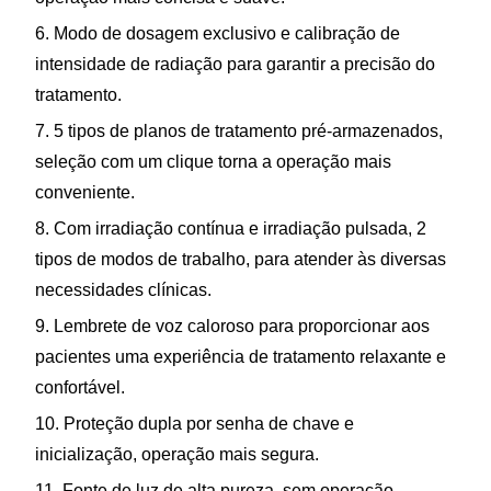
6. Modo de dosagem exclusivo e calibração de
intensidade de radiação para garantir a precisão do
tratamento.
7. 5 tipos de planos de tratamento pré-armazenados,
seleção com um clique torna a operação mais
conveniente.
8. Com irradiação contínua e irradiação pulsada, 2
tipos de modos de trabalho, para atender às diversas
necessidades clínicas.
9. Lembrete de voz caloroso para proporcionar aos
pacientes uma experiência de tratamento relaxante e
confortável.
10. Proteção dupla por senha de chave e
inicialização, operação mais segura.
11. Fonte de luz de alta pureza, sem operação