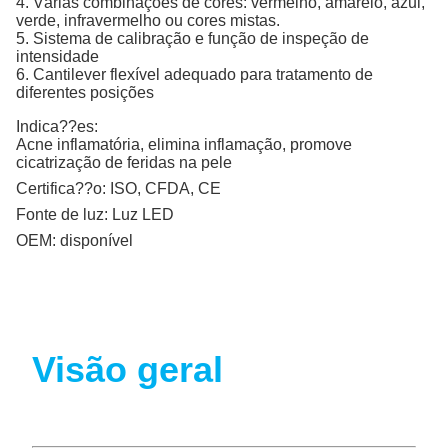
4. Várias combinações de cores: vermelho, amarelo, azul,
verde, infravermelho ou cores mistas.
5. Sistema de calibração e função de inspeção de
intensidade
6. Cantilever flexível adequado para tratamento de
diferentes posições
Indica??es:
Acne inflamatória, elimina inflamação, promove
cicatrização de feridas na pele
Certifica??o:
ISO, CFDA, CE
Fonte de luz:
Luz LED
OEM:
disponível
Visão geral