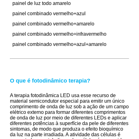
painel de luz todo amarelo
painel combinado vermelho+azul
painel combinado vermelho+amarelo
painel combinado vermelho+infravermelho
painel combinado vermelho+azul+amarelo
O que é
fotodinâmico
terapia?
A terapia fotodinâmica LED usa esse recurso de
material semicondutor especial para emitir um único
comprimento de onda de luz sob a ação de um campo
elétrico externo para formar diferentes comprimentos
de onda de luz por meio de diferentes LEDs e aplicar
diferentes potências à superfície da pele de diferentes
sintomas, de modo que produza o efeito bioquímico
da luz na parte irradiada. A atividade das células é