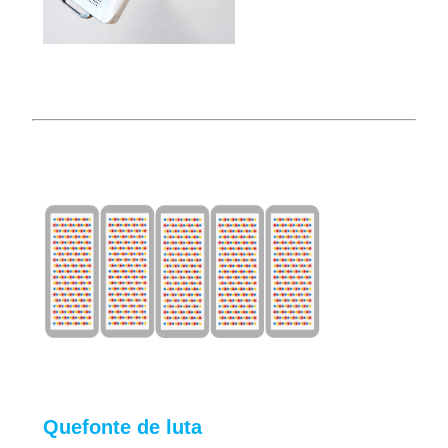
Que
fonte de luta