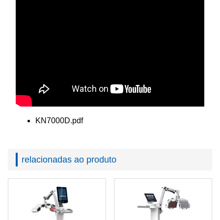
KN7000D.pdf
relacionadas ao produto