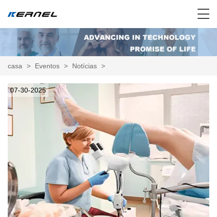
casa
>
Eventos
>
Notícias
>
07-30-2025