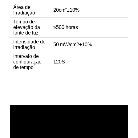
Área de
20cm²±10%
Irradiação
Tempo de
elevação da
≥500 horas
fonte de luz
Intensidade de
50 mW/cm2±10%
irradiação
Intervalo de
configuração
120S
de tempo