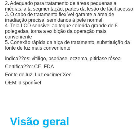
2. Adequado para tratamento de áreas pequenas a
médias, alta segmentação, partes da lesão de fácil acesso
3. O cabo de tratamento flexível garante a área de
irradiação precisa, sem danos à pele normal.
4. Tela LCD sensível ao toque colorida grande de 8
polegadas, torna a exibição da operação mais
conveniente
5. Conexão rápida da alça de tratamento, substituição da
fonte de luz mais conveniente
Indica??es:
vitiligo, psoríase, eczema, pitiríase rósea
Certifica??o:
CE, FDA
Fonte de luz:
Luz excimer Xecl
OEM:
disponível
Visão geral