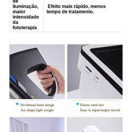
de
iluminação,
Efeito mais rápido, menos
maior
tempo de tratamento.
intensidade
da
fototerapia