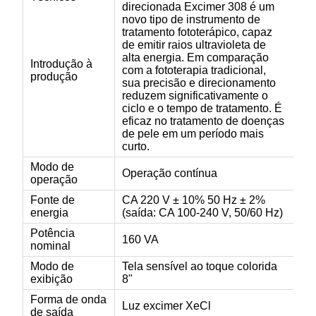
direcionada Excimer 308 é um
novo tipo de instrumento de
tratamento fototerápico, capaz
de emitir raios ultravioleta de
alta energia. Em comparação
Introdução à
com a fototerapia tradicional,
produção
sua precisão e direcionamento
reduzem significativamente o
ciclo e o tempo de tratamento. É
eficaz no tratamento de doenças
de pele em um período mais
curto.
Modo de
Operação contínua
operação
Fonte de
CA 220 V ± 10% 50 Hz ± 2%
energia
(saída: CA 100-240 V, 50/60 Hz)
Potência
160 VA
nominal
Modo de
Tela sensível ao toque colorida
exibição
8"
Forma de onda
Luz excimer XeCl
de saída