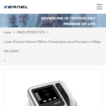
casa
>
MAIS PRODUTOS
>
Laser Excimer Kernel 308nm Fototerapia para Psoríase e Vitiligo
KN-5000C
>