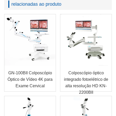
relacionadas ao produto
GN-100BII Colposcópio
Colposcópio óptico
Óptico de Vídeo 4K para
integrado fotoelétrico de
Exame Cervical
alta resolução HD KN-
2200BII