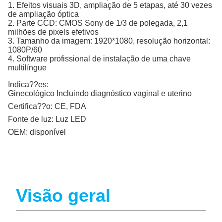
1. Efeitos visuais 3D, ampliação de 5 etapas, até 30 vezes
de ampliação óptica
2. Parte CCD: CMOS Sony de 1/3 de polegada, 2,1
milhões de pixels efetivos
3. Tamanho da imagem: 1920*1080, resolução horizontal:
1080P/60
4. Software profissional de instalação de uma chave
multilíngue
Indica??es:
Ginecológico Incluindo diagnóstico vaginal e uterino
Certifica??o:
CE, FDA
Fonte de luz:
Luz LED
OEM:
disponível
Visão geral