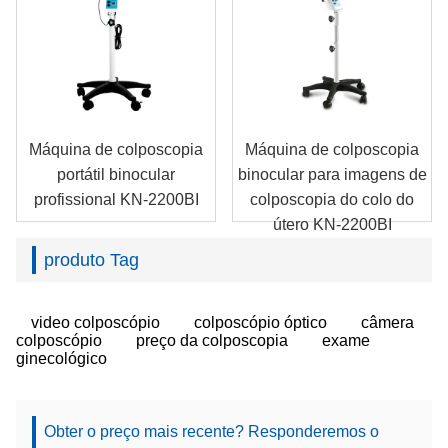
Máquina de colposcopia
Máquina de colposcopia
portátil binocular
binocular para imagens de
profissional KN-2200BI
colposcopia do colo do
útero KN-2200BI
produto Tag
video colposcópio
colposcópio óptico
câmera
colposcópio
preço da colposcopia
exame
ginecológico
Obter o preço mais recente? Responderemos o