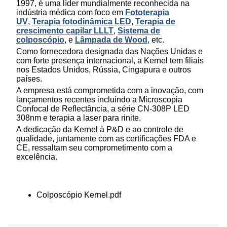
1997, é uma líder mundialmente reconhecida na
indústria médica com foco em
Fototerapia
UV
,
Terapia fotodinâmica LED
,
Terapia de
crescimento capilar LLLT
,
Sistema de
colposcópio
, e
Lâmpada de Wood
, etc.
Como fornecedora designada das Nações Unidas e
com forte presença internacional, a Kernel tem filiais
nos Estados Unidos, Rússia, Cingapura e outros
países.
A empresa está comprometida com a inovação, com
lançamentos recentes incluindo a Microscopia
Confocal de Reflectância, a série CN-308P LED
308nm e terapia a laser para rinite.
A dedicação da Kernel à P&D e ao controle de
qualidade, juntamente com as certificações FDA e
CE, ressaltam seu comprometimento com a
excelência.
Colposcópio Kernel.pdf