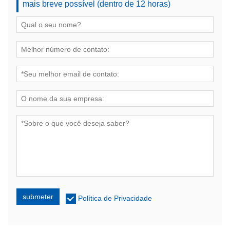
mais breve possível (dentro de 12 horas)
submeter
Política de Privacidade