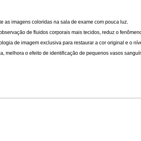
te as imagens coloridas na sala de exame com pouca luz.
 observação de fluidos corporais mais tecidos, reduz o fenômen
ogia de imagem exclusiva para restaurar a cor original e o níve
sica, melhora o efeito de identificação de pequenos vasos sang