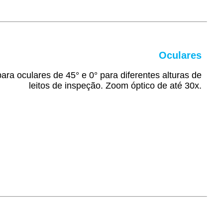
Oculares
ra oculares de 45° e 0° para diferentes alturas de
leitos de inspeção. Zoom óptico de até 30x
.