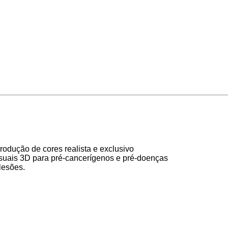
rodução de cores realista e exclusivo
isuais 3D para pré-cancerígenos e pré-doenças
lesões.