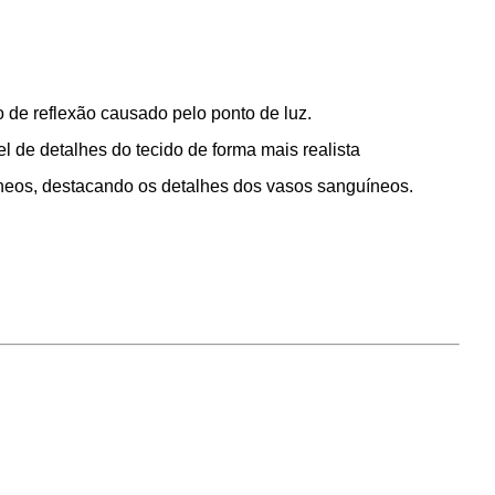
o de reflexão causado pelo ponto de luz.
l de detalhes do tecido de forma mais realista
uíneos, destacando os detalhes dos vasos sanguíneos.