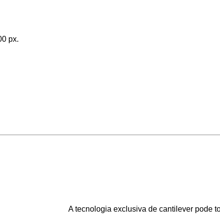
00 px.
A tecnologia exclusiva de cantilever pode to