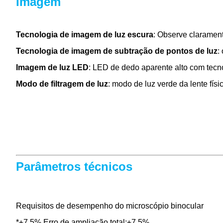
Imagem
Tecnologia de imagem de luz escura
: Observe claramen
Tecnologia de imagem de subtração de pontos de luz
:
Imagem de luz LED
: LED de dedo aparente alto com tecnol
Modo de filtragem de luz
: modo de luz verde da lente fí
Parâmetros técnicos
Requisitos de desempenho do microscópio binocular
*±7,5% Erro de ampliação total:±7,5%