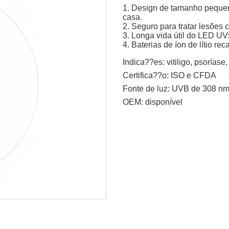
1. Design de tamanho peque
casa.
2. Seguro para tratar lesões 
3. Longa vida útil do LED UV
4. Baterias de íon de lítio rec
Indica??es:
vitiligo, psoríase
Certifica??o:
ISO e CFDA
Fonte de luz:
UVB de 308 n
OEM:
disponível