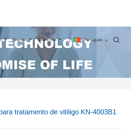
S
Eventos
Sobre nós
Português
ara tratamento de vitiligo KN-4003B1