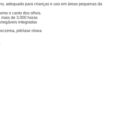
no, adequado para crianças e uso em áreas pequenas da
como o canto dos olhos.
: mais de 3.000 horas
arregáveis ​​integradas
, eczema, pitiríase rósea
m