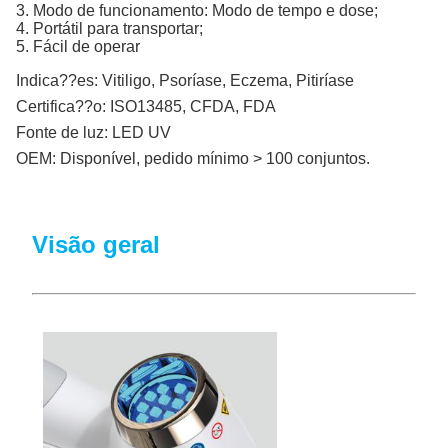
3. Modo de funcionamento: Modo de tempo e dose;
4. Portátil para transportar;
5. Fácil de operar
Indica??es:
Vitiligo, Psoríase, Eczema, Pitiríase
Certifica??o:
ISO13485, CFDA, FDA
Fonte de luz:
LED UV
OEM:
Disponível, pedido mínimo > 100 conjuntos.
Visão geral