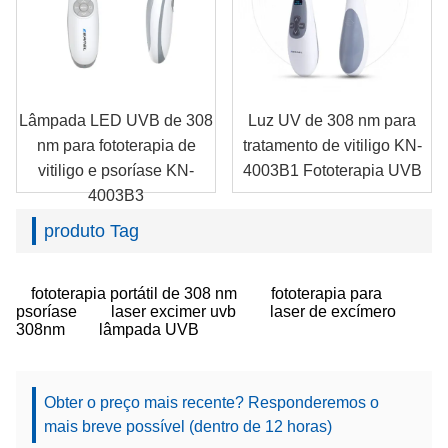
Lâmpada LED UVB de 308
Luz UV de 308 nm para
nm para fototerapia de
tratamento de vitiligo KN-
vitiligo e psoríase KN-
4003B1 Fototerapia UVB
4003B3
produto Tag
fototerapia portátil de 308 nm
fototerapia para
psoríase
laser excimer uvb
laser de excímero
308nm
lâmpada UVB
Obter o preço mais recente? Responderemos o
mais breve possível (dentro de 12 horas)