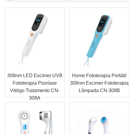
308nm LED Excimer UVB
Home Fototerapia Portátil
Fototerapia Psoríase
308nm Excimer Fototerapia
Vitiligo Tratamento CN-
Lâmpada CN-308B
308A