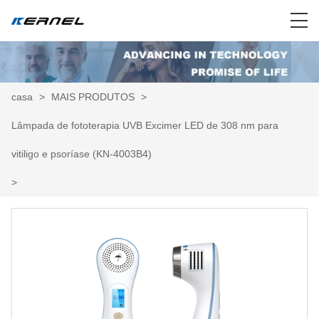
casa
>
MAIS PRODUTOS
>
Lâmpada de fototerapia UVB Excimer LED de 308 nm para
vitiligo e psoríase (KN-4003B4)
>