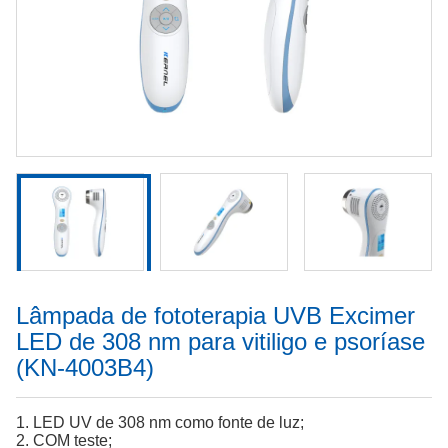
Lâmpada de fototerapia UVB Excimer
LED de 308 nm para vitiligo e psoríase
(KN-4003B4)
1. LED UV de 308 nm como fonte de luz;
2. COM teste;