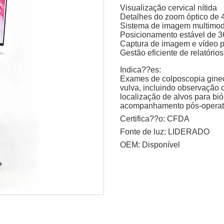
Visualização cervical nítida
Detalhes do zoom óptico de 
Sistema de imagem multimod
Posicionamento estável de 3
Captura de imagem e vídeo p
Gestão eficiente de relatórios
Indica??es:
Exames de colposcopia gineco
vulva, incluindo observação d
localização de alvos para b
acompanhamento pós-operató
Certifica??o:
CFDA
Fonte de luz:
LIDERADO
OEM:
Disponível