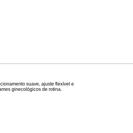
cionamento suave, ajuste flexível e
ames ginecológicos de rotina.