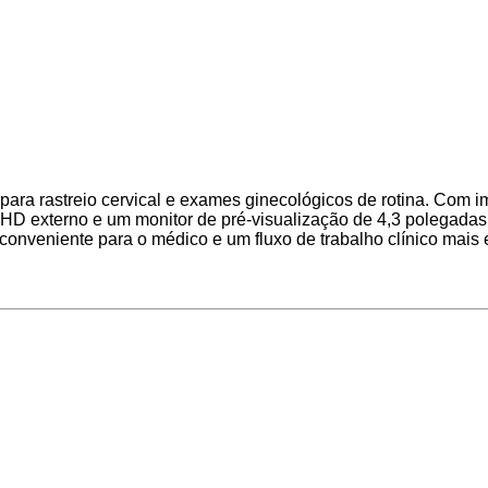
para rastreio cervical e exames ginecológicos de rotina. Com 
D externo e um monitor de pré-visualização de 4,3 polegadas 
onveniente para o médico e um fluxo de trabalho clínico mais e