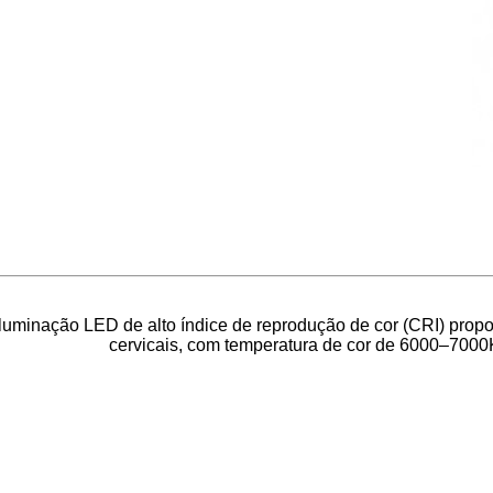
iluminação LED de alto índice de reprodução de cor (CRI) propo
cervicais, com temperatura de cor de 6000–7000K, 