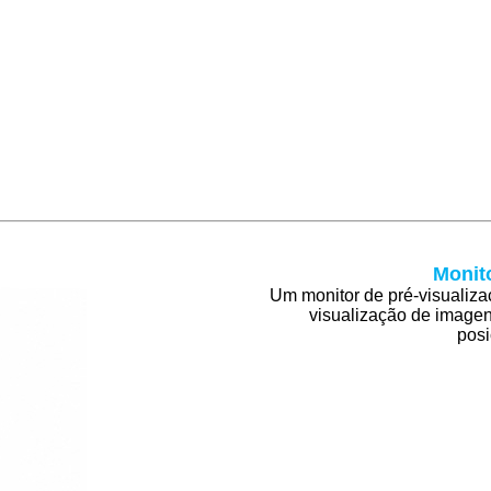
Monito
Um monitor de pré-visualiza
visualização de imagen
posi