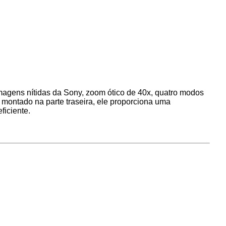
imagens nítidas da Sony, zoom ótico de 40x, quatro modos
montado na parte traseira, ele proporciona uma
ficiente.