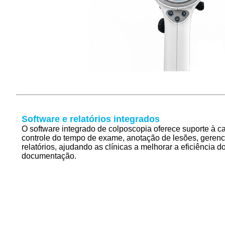
Software e relatórios integrados
O software integrado de colposcopia oferece suporte à c
controle do tempo de exame, anotação de lesões, geren
relatórios, ajudando as clínicas a melhorar a eficiência d
documentação.