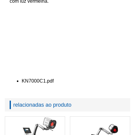
com luz vermelha.
KN7000C1.pdf
relacionadas ao produto