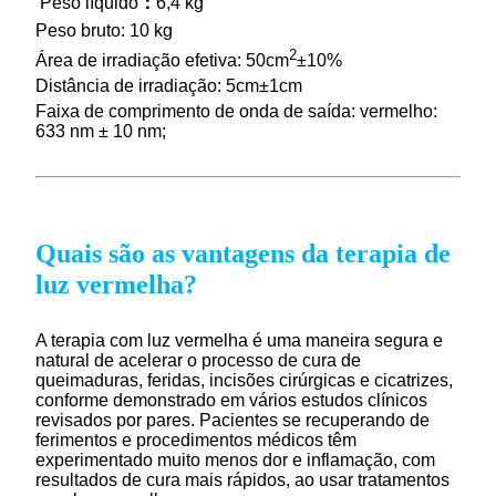
Peso líquido
：
6,4 kg
Peso bruto: 10 kg
2
Área de irradiação efetiva: 50cm
±10%
Distância de irradiação: 5cm±1cm
Faixa de comprimento de onda de saída: vermelho:
633 nm ± 10 nm;
Quais são as vantagens da terapia de
luz vermelha?
A terapia com luz vermelha é uma maneira segura e
natural de acelerar o processo de cura de
queimaduras, feridas, incisões cirúrgicas e cicatrizes,
conforme demonstrado em vários estudos clínicos
revisados ​​por pares. Pacientes se recuperando de
ferimentos e procedimentos médicos têm
experimentado muito menos dor e inflamação, com
resultados de cura mais rápidos, ao usar tratamentos