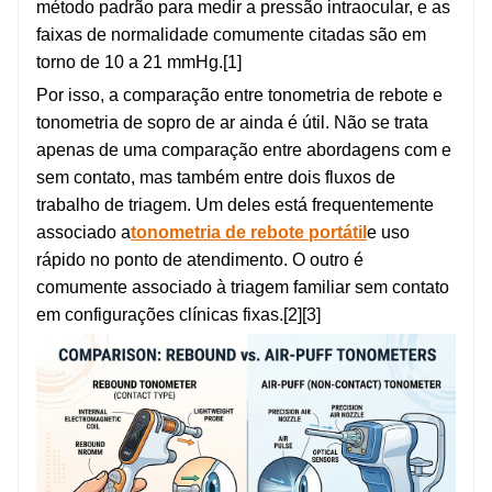
método padrão para medir a pressão intraocular, e as
faixas de normalidade comumente citadas são em
torno de 10 a 21 mmHg.[1]
Por isso, a comparação entre tonometria de rebote e
tonometria de sopro de ar ainda é útil. Não se trata
apenas de uma comparação entre abordagens com e
sem contato, mas também entre dois fluxos de
trabalho de triagem. Um deles está frequentemente
associado a
tonometria de rebote portátil
e uso
rápido no ponto de atendimento. O outro é
comumente associado à triagem familiar sem contato
em configurações clínicas fixas.[2][3]