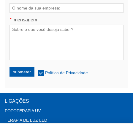
*
mensagem :
submeter
Política de Privacidade
LIGAÇÕES
FOTOTERAPIA UV
TERAPIA DE LUZ LED
Terapia para queda de cabelo LLLT