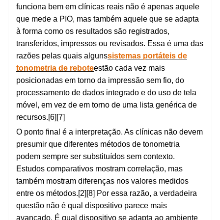
funciona bem em clínicas reais não é apenas aquele
que mede a PIO, mas também aquele que se adapta
à forma como os resultados são registrados,
transferidos, impressos ou revisados. Essa é uma das
razões pelas quais alguns
sistemas portáteis de
tonometria de rebote
estão cada vez mais
posicionadas em torno da impressão sem fio, do
processamento de dados integrado e do uso de tela
móvel, em vez de em torno de uma lista genérica de
recursos.[6][7]
O ponto final é a interpretação. As clínicas não devem
presumir que diferentes métodos de tonometria
podem sempre ser substituídos sem contexto.
Estudos comparativos mostram correlação, mas
também mostram diferenças nos valores medidos
entre os métodos.[2][8] Por essa razão, a verdadeira
questão não é qual dispositivo parece mais
avançado. É qual dispositivo se adapta ao ambiente