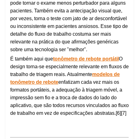
pode tornar o exame menos perturbador para alguns
pacientes. Também evita a antecipação visual que,
por vezes, torna o teste com jato de ar desconfortável
ou inconsistente em pacientes ansiosos. Esse tipo de
detalhe do fluxo de trabalho costuma ser mais
relevante na prática do que afirmações genéricas
sobre uma tecnologia ser "melhor".
É também aqui que
tonômetro de rebote portátil
O
design torna-se especialmente relevante em fluxos de
trabalho de triagem reais. Atualmente
modelos de
tonômetro de rebote
enfatizam cada vez mais os
formatos portáteis, a adequação à triagem móvel, a
impressão sem fio e a troca de dados do lado do
aplicativo, que são todos recursos vinculados ao fluxo
de trabalho em vez de especificações abstratas.[6][7]