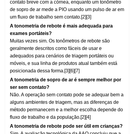
contato breve com a córnea, enquanto um tonômetro
de sopro de ar mede a PIO usando um pulso de ar em
um fluxo de trabalho sem contato.[2][3]
A tonometria de rebote é mais adequada para
exames portáteis?
Muitas vezes sim. Os tonômetros de rebote são
geralmente descritos como fáceis de usar e
adequados para cenários de triagem portáteis ou
móveis, e sua linha de produtos atual também está
posicionada dessa forma.[3][6][7]
A tonometria de sopro de ar é sempre melhor por
ser sem contato?
Não. A operação sem contato pode se adequar bem a
alguns ambientes de triagem, mas as diferenças de
método permanecem e a melhor escolha depende do
fluxo de trabalho e da população.[2][4]
A tonometria de rebote pode ser útil em crianças?
Sim. A avaliação tecnológica da AAO concluiu que a