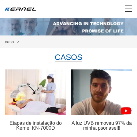
casa
>
CASOS
Etapas de instalação do
A luz UVB removeu 97% da
Kernel KN-7000D
minha psoríase!!!