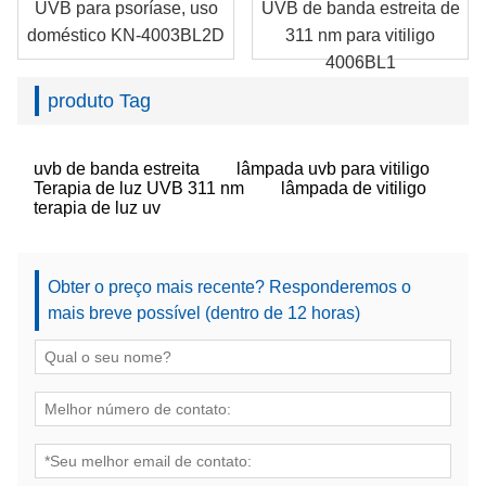
UVB para psoríase, uso
UVB de banda estreita de
doméstico KN-4003BL2D
311 nm para vitiligo
4006BL1
produto Tag
uvb de banda estreita
lâmpada uvb para vitiligo
Terapia de luz UVB 311 nm
lâmpada de vitiligo
terapia de luz uv
Obter o preço mais recente? Responderemos o
mais breve possível (dentro de 12 horas)