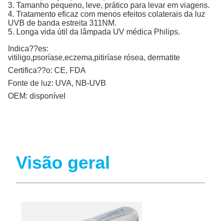
3. Tamanho pequeno, leve, prático para levar em viagens.
4. Tratamento eficaz com menos efeitos colaterais da luz
UVB de banda estreita 311NM.
5. Longa vida útil da lâmpada UV médica Philips.
Indica??es:
vitiligo,psoríase,eczema,pitiríase rósea, dermatite
Certifica??o:
CE, FDA
Fonte de luz:
UVA, NB-UVB
OEM:
disponível
Visão geral