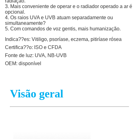
radiação.
3. Mais conveniente de operar e o radiador operado a ar é
opcional.
4. Os raios UVA e UVB atuam separadamente ou
simultaneamente?
5. Com comandos de voz gentis, mais humanização.
Indica??es:
Vitiligo, psoríase, eczema, pitiríase rósea
Certifica??o:
ISO e CFDA
Fonte de luz:
UVA, NB-UVB
OEM:
disponível
Visão geral