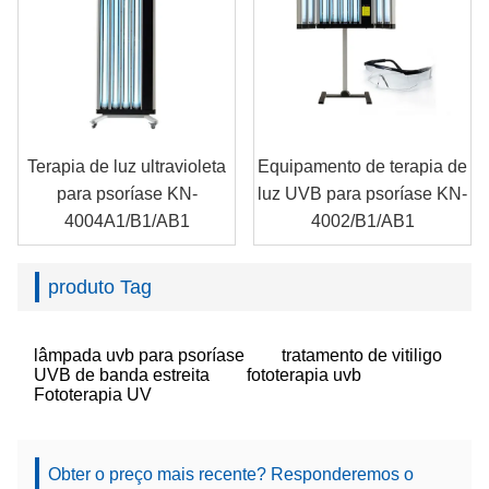
Terapia de luz ultravioleta
Equipamento de terapia de
para psoríase KN-
luz UVB para psoríase KN-
4004A1/B1/AB1
4002/B1/AB1
produto Tag
lâmpada uvb para psoríase
tratamento de vitiligo
UVB de banda estreita
fototerapia uvb
Fototerapia UV
Obter o preço mais recente? Responderemos o