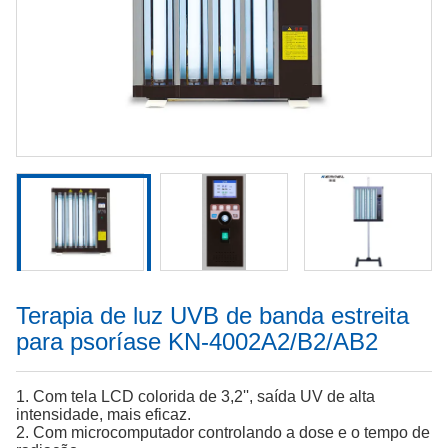
Terapia de luz UVB de banda estreita
para psoríase KN-4002A2/B2/AB2
1. Com tela LCD colorida de 3,2'', saída UV de alta
intensidade, mais eficaz.
2. Com microcomputador controlando a dose e o tempo de