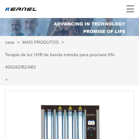
casa
>
MAIS PRODUTOS
>
Terapia de luz UVB de banda estreita para psoríase KN-
4002A2/B2/AB2
>