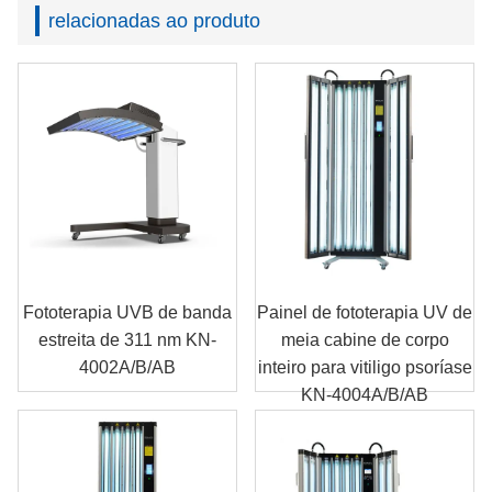
relacionadas ao produto
Fototerapia UVB de banda
Painel de fototerapia UV de
estreita de 311 nm KN-
meia cabine de corpo
4002A/B/AB
inteiro para vitiligo psoríase
KN-4004A/B/AB