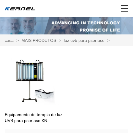
casa
>
MAIS PRODUTOS
>
luz uvb para psoríase
>
Equipamento de terapia de luz
UVB para psoríase KN-
4002/B1/AB1