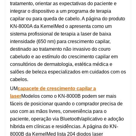
tratamento, orientar as expectativas do paciente e
integrar o dispositivo a um programa de terapia
capilar ou para queda de cabelo. A página do produto
KN-8000A da KernelMed o apresenta como um
sistema profissional de terapia a laser de baixa
intensidade (650 nm) para crescimento capilar,
destinado ao tratamento não invasivo do couro
cabeludo e ao estímulo do crescimento capilar em
consultórios de dermatologia, estética médica e
salões de beleza especializados em cuidados com os
cabelos.
UM
capacete de crescimento capilar a
laser
Modelos como o KN-8000B podem ser mais
fáceis de posicionar quando o comprador precisa de
uso com as mãos livres, conveniência para o
paciente, operação via Bluetooth/aplicativo e adoção
híbrida em clínicas e residências. A página do KN-
8000B da KernelMed lista 204 diodos laser