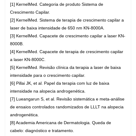
[1] KernelMed. Categoria de produto Sistema de
Crescimento Capilar.
[2] KernelMed. Sistema de terapia de crescimento capilar a
laser de baixa intensidade de 650 nm KN-8000A.
[3] KernelMed. Capacete de crescimento capilar a laser KN-
8000B.
[4] KernelMed. Capacete de terapia de crescimento capilar
a laser KN-8000C.
[5] KernelMed. Revisão clínica da terapia a laser de baixa
intensidade para o crescimento capilar.
[6] Pillai JK, et al. Papel da terapia com luz de baixa
intensidade na alopecia androgenética.
[7] Lueangarun S, et al. Revisão sistemática e meta-análise
de ensaios controlados randomizados de LLLT na alopecia
androgenética.
[8] Academia Americana de Dermatologia. Queda de
cabelo: diagnóstico e tratamento.