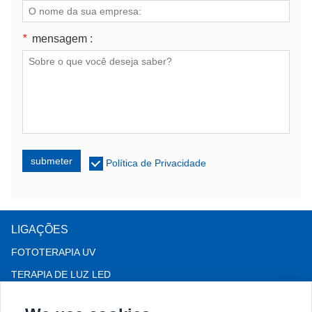
*
mensagem :
submeter
Política de Privacidade
LIGAÇÕES
FOTOTERAPIA UV
TERAPIA DE LUZ LED
Terapia para queda de cabelo LLLT