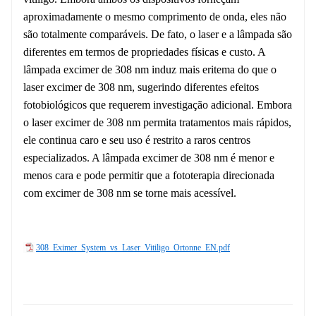
aproximadamente o mesmo comprimento de onda, eles não
são totalmente comparáveis. De fato, o laser e a lâmpada são
diferentes em termos de propriedades físicas e custo. A
lâmpada excimer de 308 nm induz mais eritema do que o
laser excimer de 308 nm, sugerindo diferentes efeitos
fotobiológicos que requerem investigação adicional. Embora
o laser excimer de 308 nm permita tratamentos mais rápidos,
ele continua caro e seu uso é restrito a raros centros
especializados. A lâmpada excimer de 308 nm é menor e
menos cara e pode permitir que a fototerapia direcionada
com excimer de 308 nm se torne mais acessível.
308_Eximer_System_vs_Laser_Vitiligo_Ortonne_EN.pdf