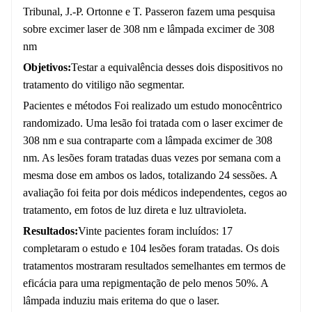
Tribunal, J.‑P. Ortonne e T. Passeron fazem uma pesquisa
sobre excimer laser de 308 nm e lâmpada excimer de 308
nm
Objetivos
:
Testar a equivalência desses dois dispositivos no
tratamento do vitiligo não segmentar.
Pacientes e métodos Foi realizado um estudo monocêntrico
randomizado. Uma lesão foi tratada com o laser excimer de
308 nm e sua contraparte com a lâmpada excimer de 308
nm. As lesões foram tratadas duas vezes por semana com a
mesma dose em ambos os lados, totalizando 24 sessões. A
avaliação foi feita por dois médicos independentes, cegos ao
tratamento, em fotos de luz direta e luz ultravioleta.
Resultados:
Vinte pacientes foram incluídos: 17
completaram o estudo e 104 lesões foram tratadas. Os dois
tratamentos mostraram resultados semelhantes em termos de
eficácia para uma repigmentação de pelo menos 50%. A
lâmpada induziu mais eritema do que o laser.