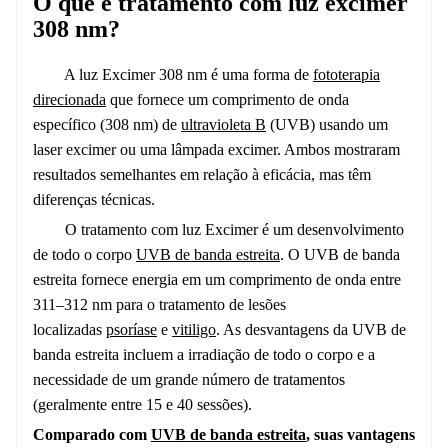
O que é tratamento com luz excimer
308 nm?
A luz Excimer 308 nm é uma forma de
fototerapia
direcionada
que fornece um comprimento de onda
específico (308 nm) de
ultravioleta B
(UVB) usando um
laser excimer ou uma lâmpada excimer. Ambos mostraram
resultados semelhantes em relação à eficácia, mas têm
diferenças técnicas.
O tratamento com luz Excimer é um desenvolvimento
de todo o corpo
UVB de banda estreita
. O UVB de banda
estreita fornece energia em um comprimento de onda entre
311–312 nm para o tratamento de lesões
localizadas
psoríase
e
vitiligo
. As desvantagens da UVB de
banda estreita incluem a irradiação de todo o corpo e a
necessidade de um grande número de tratamentos
(geralmente entre 15 e 40 sessões).
Comparado com
UVB de banda estreita
, suas vantagens