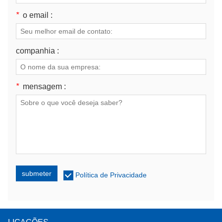
*
o email :
companhia :
*
mensagem :
submeter
Política de Privacidade