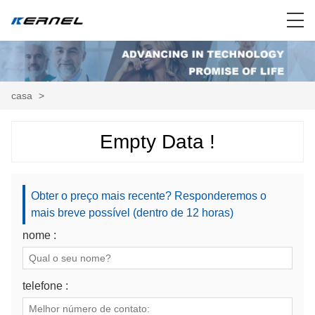
casa
>
Empty Data !
Obter o preço mais recente? Responderemos o
mais breve possível (dentro de 12 horas)
nome :
telefone :