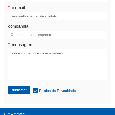
*
o email :
companhia :
*
mensagem :
submeter
Política de Privacidade