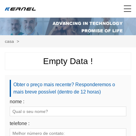
casa
>
Empty Data !
Obter o preço mais recente? Responderemos o
mais breve possível (dentro de 12 horas)
nome :
telefone :