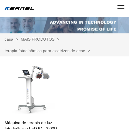
casa
>
MAIS PRODUTOS
>
terapia fotodinâmica para cicatrizes de acne
>
Máquina de terapia de luz
fotodinâmica LED KN-7000D